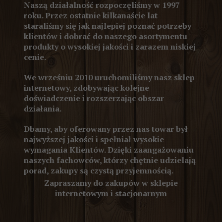
Naszą działalność rozpoczęliśmy w 1997
roku. Przez ostatnie kilkanaście lat
staraliśmy się jak najlepiej poznać potrzeby
klientów i dobrać do naszego asortymentu
produkty o wysokiej jakości i zarazem niskiej
cenie.
We wrześniu 2010 uruchomiliśmy nasz sklep
internetowy, zdobywając kolejne
doświadczenie i rozszerzając obszar
działania.
Dbamy, aby oferowany przez nas towar był
najwyższej jakości i spełniał wysokie
wymagania Klientów. Dzięki zaangażowaniu
naszych fachowców, którzy chętnie udzielają
porad, zakupy są czystą przyjemnością.
Zapraszamy do zakupów w sklepie
internetowym i stacjonarnym