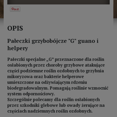
OPIS
Pałeczki grzybobójcze "G" guano i
helpery
Pałeczki specjalne „G” przeznaczone dla roślin
osłabionych przez choroby grzybowe atakujące
części podziemne roślin ozdobnych to grzybnia
mikoryzowa oraz bakterie helperowe
umieszczone na odżywiającym rdzeniu
biodegradowalnym. Pomagają roślinie wzmocnić
system odpornościowy.
Szczególnie polecamy dla roślin osłabionych
przez szkodniki glebowe lub owady żerujące na
częściach nadziemnych roślin ozdobnych.