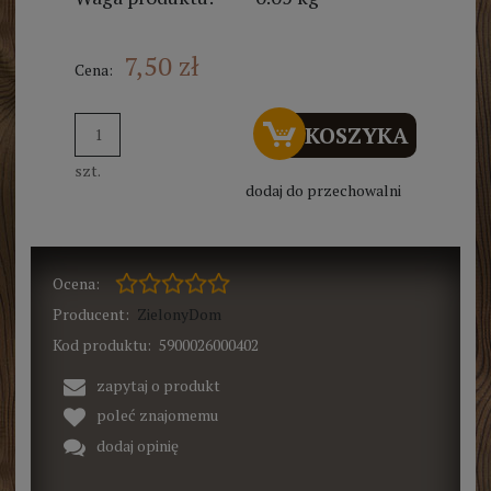
7,50 zł
Cena:
DO KOSZYKA
szt.
dodaj do przechowalni
Ocena:
Producent:
ZielonyDom
Kod produktu:
5900026000402
zapytaj o produkt
poleć znajomemu
dodaj opinię