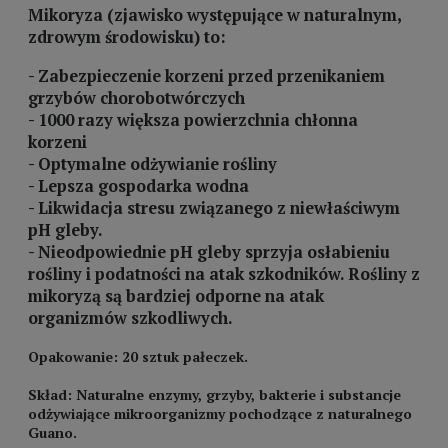
Mikoryza (zjawisko występujące w naturalnym,
zdrowym środowisku) to:
- Zabezpieczenie korzeni przed przenikaniem
grzybów chorobotwórczych
- 1000 razy większa powierzchnia chłonna
korzeni
- Optymalne odżywianie rośliny
- Lepsza gospodarka wodna
- Likwidacja stresu związanego z niewłaściwym
pH gleby.
- Nieodpowiednie pH gleby sprzyja osłabieniu
rośliny i podatności na atak szkodników. Rośliny z
mikoryzą są bardziej odporne na atak
organizmów szkodliwych.
Opakowanie: 20 sztuk pałeczek.
Skład: Naturalne enzymy, grzyby, bakterie i substancje
odżywiające mikroorganizmy pochodzące z naturalnego
Guano.