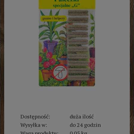
Dostępność:
duża ilość
Wysyłka w:
do 24 godzin
Waga produktu:
0.05 kg