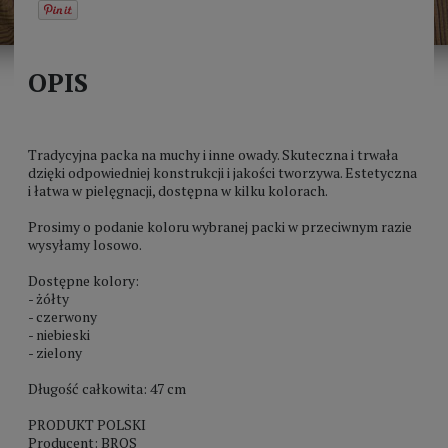
OPIS
Tradycyjna packa na muchy i inne owady. Skuteczna i trwała
dzięki odpowiedniej konstrukcji i jakości tworzywa. Estetyczna
i łatwa w pielęgnacji, dostępna w kilku kolorach.
Prosimy o podanie koloru wybranej packi w przeciwnym razie
wysyłamy losowo.
Dostępne kolory:
- żółty
- czerwony
- niebieski
- zielony
Długość całkowita: 47 cm
PRODUKT POLSKI
Producent: BROS