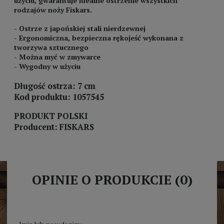
użyciu, gwarantuje idealne ostrzenie wszystkich
rodzajów noży Fiskars.
- Ostrze z japońskiej stali nierdzewnej
- Ergonomiczna, bezpieczna rękojeść wykonana z
tworzywa sztucznego
- Można myć w zmywarce
- Wygodny w użyciu
Długość ostrza: 7 cm
Kod produktu: 1057545
PRODUKT POLSKI
Producent: FISKARS
OPINIE O PRODUKCIE (0)