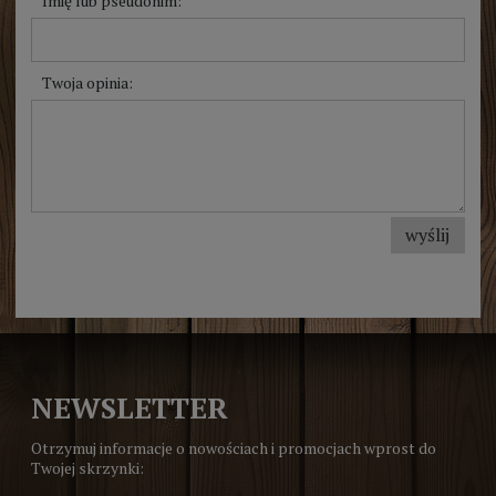
Imię lub pseudonim:
Twoja opinia:
wyślij
NEWSLETTER
Otrzymuj informacje o nowościach i promocjach wprost do
Twojej skrzynki: