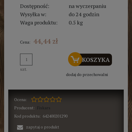
Dostępność:
na wyczerpaniu
Wysyłka w:
do 24 godzin
Waga produktu:
0.5 kg
44,44 zł
Cena:
DO KOSZYKA
szt.
dodaj do przechowalni
Ocena:
Producent:
Fiskars
Kod produktu:
642400201290
zapytaj o produkt