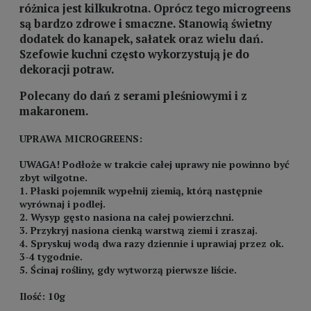
różnica jest kilkukrotna. Oprócz tego microgreens
są bardzo zdrowe i smaczne. Stanowią świetny
dodatek do kanapek, sałatek oraz wielu dań.
Szefowie kuchni często wykorzystują je do
dekoracji potraw.
Polecany do dań z serami pleśniowymi i z
makaronem.
UPRAWA MICROGREENS:
UWAGA! Podłoże w trakcie całej uprawy nie powinno być
zbyt wilgotne.
1. Płaski pojemnik wypełnij ziemią, którą następnie
wyrównaj i podlej.
2. Wysyp gęsto nasiona na całej powierzchni.
3. Przykryj nasiona cienką warstwą ziemi i zraszaj.
4. Spryskuj wodą dwa razy dziennie i uprawiaj przez ok.
3-4 tygodnie.
5. Ścinaj rośliny, gdy wytworzą pierwsze liście.
Ilość: 10g