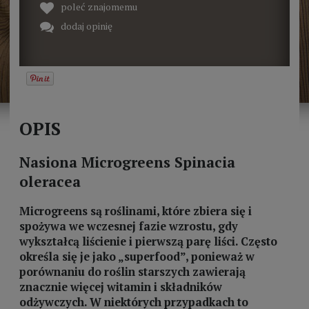
poleć znajomemu
dodaj opinię
OPIS
Nasiona Microgreens Spinacia
oleracea
Microgreens są roślinami, które zbiera się i
spożywa we wczesnej fazie wzrostu, gdy
wykształcą liścienie i pierwszą parę liści. Często
określa się je jako „superfood”, ponieważ w
porównaniu do roślin starszych zawierają
znacznie więcej witamin i składników
odżywczych. W niektórych przypadkach to