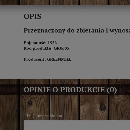
OPIS
Przeznaczony do zbierania i wynosze
Pojemność: 195L
Kod produktu: GR0605
Producent: GREENMILL
OPINIE O PRODUKCIE (0)
Imię lub pseudonim: