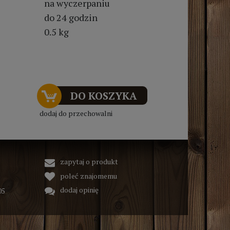
na wyczerpaniu
do 24 godzin
0.5 kg
DO KOSZYKA
dodaj do przechowalni
zapytaj o produkt
poleć znajomemu
dodaj opinię
05