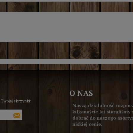
O NAS
 Twojej skrzynki:
Naszą działalność rozpocz
kilkanaście lat staraliśmy 
dobrać do naszego asortym
niskiej cenie.