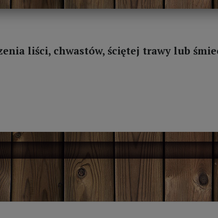
nia liści, chwastów, ściętej trawy lub śmie