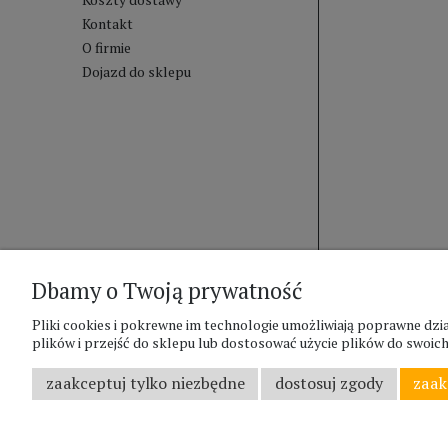
Kontakt
O firmie
Dojazd do sklepu
Dbamy o Twoją prywatność
Pliki cookies i pokrewne im technologie umożliwiają poprawne d
plików i przejść do sklepu lub dostosować użycie plików do swoich 
zaakceptuj tylko niezbędne
dostosuj zgody
zaak