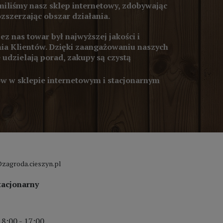
iliśmy nasz sklep internetowy, zdobywając
ozszerzając obszar działania.
z nas towar był najwyższej jakości i
ia Klientów. Dzięki zaangażowaniu naszych
 udzielają porad, zakupy są czystą
 w sklepie internetowym i stacjonarnym
zagroda.cieszyn.pl
tacjonarny
 8:00 - 17:00