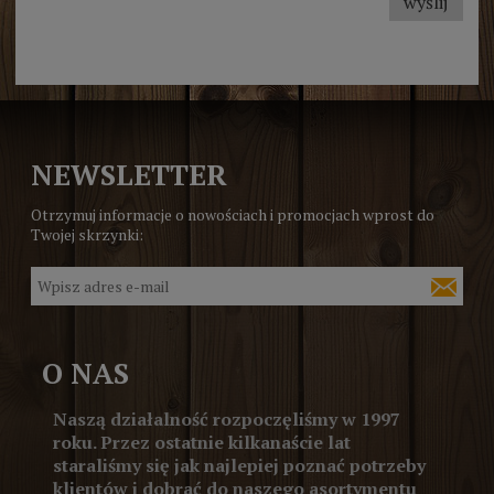
wyślij
NEWSLETTER
Otrzymuj informacje o nowościach i promocjach wprost do
Twojej skrzynki:
O NAS
Naszą działalność rozpoczęliśmy w 1997
roku. Przez ostatnie kilkanaście lat
staraliśmy się jak najlepiej poznać potrzeby
klientów i dobrać do naszego asortymentu