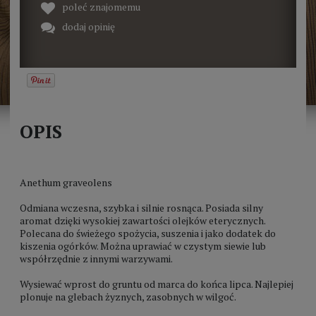
poleć znajomemu
dodaj opinię
OPIS
Anethum graveolens
Odmiana wczesna, szybka i silnie rosnąca. Posiada silny
aromat dzięki wysokiej zawartości olejków eterycznych.
Polecana do świeżego spożycia, suszenia i jako dodatek do
kiszenia ogórków. Można uprawiać w czystym siewie lub
współrzędnie z innymi warzywami.
Wysiewać wprost do gruntu od marca do końca lipca. Najlepiej
plonuje na glebach żyznych, zasobnych w wilgoć.