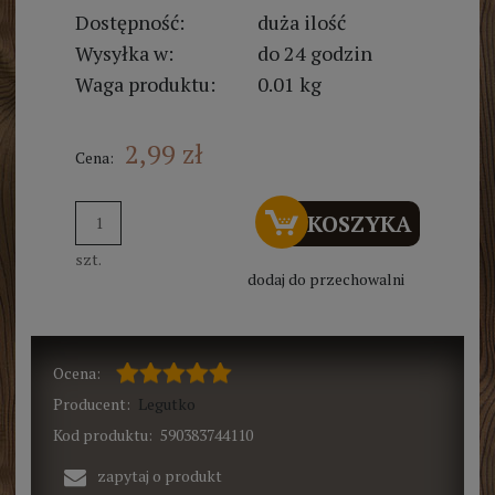
Dostępność:
duża ilość
Wysyłka w:
do 24 godzin
Waga produktu:
0.01 kg
2,99 zł
Cena:
DO KOSZYKA
szt.
dodaj do przechowalni
Ocena:
Producent:
Legutko
Kod produktu:
590383744110
zapytaj o produkt