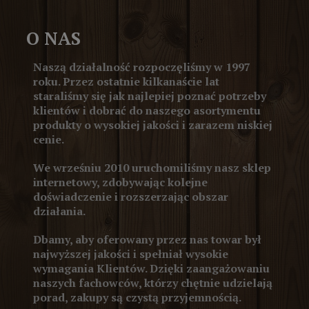
O NAS
Naszą działalność rozpoczęliśmy w 1997
roku. Przez ostatnie kilkanaście lat
staraliśmy się jak najlepiej poznać potrzeby
klientów i dobrać do naszego asortymentu
produkty o wysokiej jakości i zarazem niskiej
cenie.
We wrześniu 2010 uruchomiliśmy nasz sklep
internetowy, zdobywając kolejne
doświadczenie i rozszerzając obszar
działania.
Dbamy, aby oferowany przez nas towar był
najwyższej jakości i spełniał wysokie
wymagania Klientów. Dzięki zaangażowaniu
naszych fachowców, którzy chętnie udzielają
porad, zakupy są czystą przyjemnością.