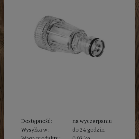
Dostępność:
na wyczerpaniu
Wysyłka w:
do 24 godzin
Waga produktu:
0.02 kg