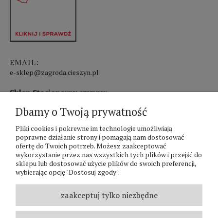
EMAIL:
e-sklep@zagroda.cieszyn.pl
Sklep Stacjonarny czynny:
Dbamy o Twoją prywatność
pon.-pt. 8:00 - 17:00
sobota 8:00 - 13:00
Pliki cookies i pokrewne im technologie umożliwiają
poprawne działanie strony i pomagają nam dostosować
ofertę do Twoich potrzeb. Możesz zaakceptować
PHU Zagroda A.Szlaur
wykorzystanie przez nas wszystkich tych plików i przejść do
sklepu lub dostosować użycie plików do swoich preferencji,
ZAGRODA Centrum Ogrodnicze
wybierając opcję "Dostosuj zgody".
UL. Hallera 116A
43-400 Cieszyn
zaakceptuj tylko niezbędne
REGON: 070797952
NIP: 5481587807