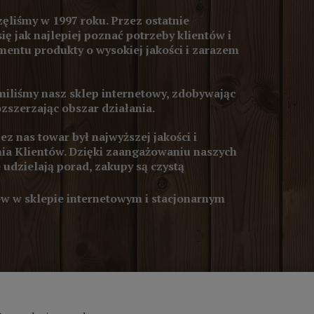
ęliśmy w 1997 roku. Przez ostatnie
się jak najlepiej poznać potrzeby klientów i
entu produkty o wysokiej jakości i zarazem
iliśmy nasz sklep internetowy, zdobywając
ozszerzając obszar działania.
z nas towar był najwyższej jakości i
ia Klientów. Dzięki zaangażowaniu naszych
 udzielają porad, zakupy są czystą
 w sklepie internetowym i stacjonarnym