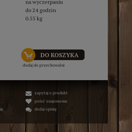
na wyczerpaniu
do 24 godzin
0.55 kg
DO KOSZYKA
dodaj do przechowalni
zapytaj o produkt
poleć znajomemu
dodaj opinię
08