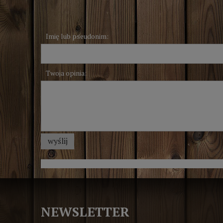
Imię lub pseudonim:
Twoja opinia:
wyślij
NEWSLETTER