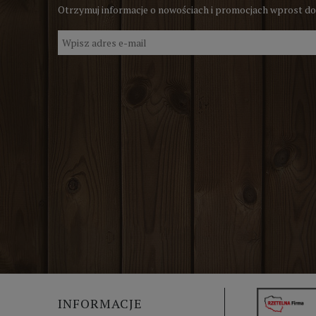
Otrzymuj informacje o nowościach i promocjach wprost do
INFORMACJE