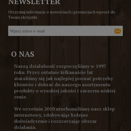
NEWSLETTER
Otrzymuj informacje o nowościach i promocjach wprost do
Twojej skrzynki:
O NAS
Naszą działalność rozpoczęliśmy w 1997
roku. Przez ostatnie kilkanaście lat
staraliśmy się jak najlepiej poznać potrzeby
klientów i dobrać do naszego asortymentu
produkty o wysokiej jakości i zarazem niskiej
cenie.
We wrześniu 2010 uruchomiliśmy nasz sklep
internetowy, zdobywając kolejne
doświadczenie i rozszerzając obszar
działania.