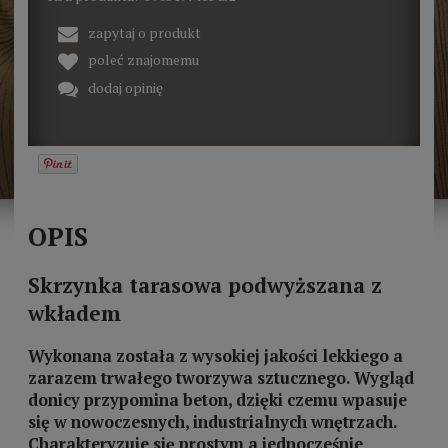
zapytaj o produkt
poleć znajomemu
dodaj opinię
OPIS
Skrzynka tarasowa podwyższana z
wkładem
Wykonana została z wysokiej jakości lekkiego a
zarazem trwałego tworzywa sztucznego. Wygląd
donicy przypomina beton, dzięki czemu wpasuje
się w nowoczesnych, industrialnych wnętrzach.
Charakteryzuje się prostym a jednocześnie