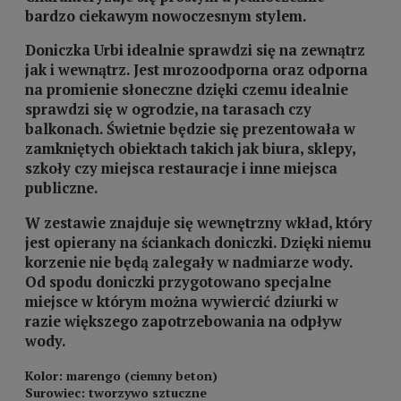
bardzo ciekawym nowoczesnym stylem.
Doniczka Urbi idealnie sprawdzi się na zewnątrz
jak i wewnątrz. Jest mrozoodporna oraz odporna
na promienie słoneczne dzięki czemu idealnie
sprawdzi się w ogrodzie, na tarasach czy
balkonach. Świetnie będzie się prezentowała w
zamkniętych obiektach takich jak biura, sklepy,
szkoły czy miejsca restauracje i inne miejsca
publiczne.
W zestawie znajduje się wewnętrzny wkład, który
jest opierany na ściankach doniczki. Dzięki niemu
korzenie nie będą zalegały w nadmiarze wody.
Od spodu doniczki przygotowano specjalne
miejsce w którym można wywiercić dziurki w
razie większego zapotrzebowania na odpływ
wody.
Kolor: marengo (ciemny beton)
Surowiec: tworzywo sztuczne