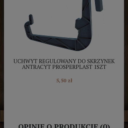
UCHWYT REGULOWANY DO SKRZYNEK
B
ANTRACYT PROSPERPLAST 1SZT
5,50 zł
OPINIE O PRODUKCIE (0)