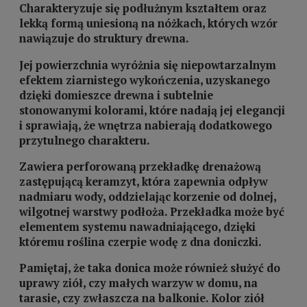
Charakteryzuje się podłużnym kształtem oraz
lekką formą uniesioną na nóżkach, których wzór
nawiązuje do struktury drewna.
Jej powierzchnia wyróżnia się niepowtarzalnym
efektem ziarnistego wykończenia, uzyskanego
dzięki domieszce drewna i subtelnie
stonowanymi kolorami, które nadają jej elegancji
i sprawiają, że wnętrza nabierają dodatkowego
przytulnego charakteru.
Zawiera perforowaną przekładkę drenażową
zastępującą keramzyt, która zapewnia odpływ
nadmiaru wody, oddzielając korzenie od dolnej,
wilgotnej warstwy podłoża. Przekładka może być
elementem systemu nawadniającego, dzięki
któremu roślina czerpie wodę z dna doniczki.
Pamiętaj, że taka donica może również służyć do
uprawy ziół, czy małych warzyw w domu, na
tarasie, czy zwłaszcza na balkonie. Kolor ziół