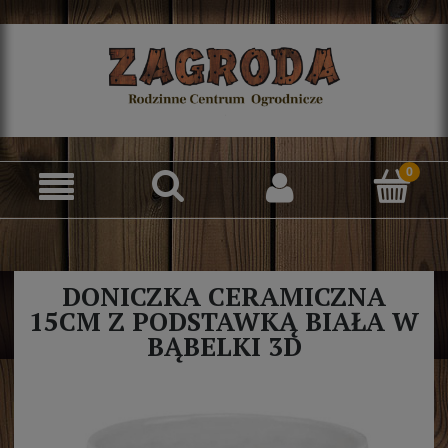
<!-- Elfsight Google Reviews | Untitled Google Reviews --> <script 
<!-- Elfsight Google Reviews | Untitled Google Reviews --> <script
<!-- Elfsight Google Reviews | Untitled Google Reviews --> <script
<!-- Elfsight Google Reviews | Untitled Google Reviews --> <script
DONICZKA CERAMICZNA
15CM Z PODSTAWKĄ BIAŁA W
BĄBELKI 3D