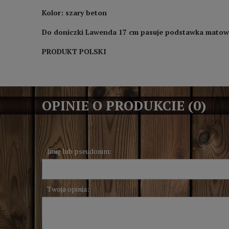
Kolor: szary beton
Do doniczki Lawenda 17 cm pasuje podstawka matow
PRODUKT POLSKI
OPINIE O PRODUKCIE (0)
Imię lub pseudonim:
Twoja opinia: