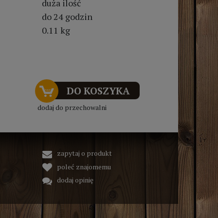
duża ilość
do 24 godzin
0.11 kg
DO KOSZYKA
dodaj do przechowalni
zapytaj o produkt
poleć znajomemu
dodaj opinię