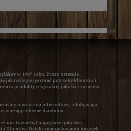
ęliśmy w 1997 roku. Przez ostatnie
się jak najlepiej poznać potrzeby klientów i
entu produkty o wysokiej jakości i zarazem
iliśmy nasz sklep internetowy, zdobywając
ozszerzając obszar działania.
z nas towar był najwyższej jakości i
ia Klientów. Dzięki zaangażowaniu naszych