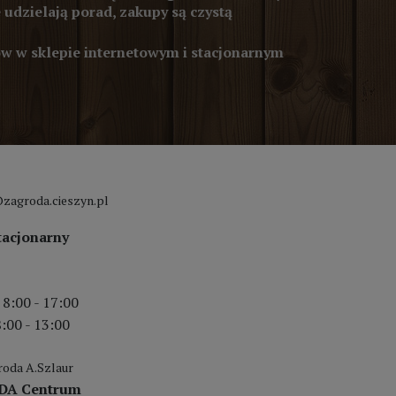
 udzielają porad, zakupy są czystą
 w sklepie internetowym i stacjonarnym
zagroda.cieszyn.pl
tacjonarny
 8:00 - 17:00
:00 - 13:00
oda A.Szlaur
DA Centrum