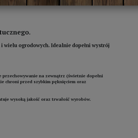
tucznego.
i wielu ogrodowych. Idealnie dopełni wystrój
e przechowywanie na zewnątrz (świetnie dopełni
nie chroni przed szybkim pęknięciem oraz
uje wysoką jakość oraz trwałość wyrobów.