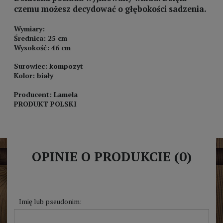
czemu możesz decydować o głębokości sadzenia.
Wymiary:
Średnica: 25 cm
Wysokość: 46 cm
Surowiec: kompozyt
Kolor: biały
Producent: Lamela
PRODUKT POLSKI
OPINIE O PRODUKCIE (0)
Imię lub pseudonim: