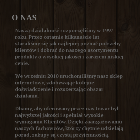
O NAS
Naszą działalność rozpoczęliśmy w 1997
roku. Przez ostatnie kilkanaście lat
staraliśmy się jak najlepiej poznać potrzeby
klientów i dobrać do naszego asortymentu
produkty o wysokiej jakości i zarazem niskiej
cenie.
We wrześniu 2010 uruchomiliśmy nasz sklep
internetowy, zdobywając kolejne
doświadczenie i rozszerzając obszar
działania.
Dbamy, aby oferowany przez nas towar był
najwyższej jakości i spełniał wysokie
wymagania Klientów. Dzięki zaangażowaniu
naszych fachowców, którzy chętnie udzielają
porad, zakupy są czystą przyjemnością.