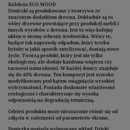
Kolekcja ECO WOOD
Doniczki są produkowane z tworzywa ze
znacznym dodatkiem drewna. Dokładnie są to
wióry drzewne powstające przy produkcji mebli i
innych wyrobów z drewna. Jest to więc kolejny
ukłon w stronę ochrony środowiska. Wióry te,
będące tak naprawdę odpadem, który trzeba
byłoby w jakiś sposób zutylizować, dostają nowe
życie. Tworzą produkt, który jest nie tylko
ekologiczny, ale dodaje każdemu wnętrzu czy
tarasowi naturalności. W każdej donicy znajduje
się do 40% drewna. Ten kompozyt jest szeroko
modyfikowany pod kątem osiągnięcia wysokiej
wytrzymałości. Posiada doskonałe właściwości
reologiczne i charakteryzuje się wysoką
odpornością na degradację termiczną.
Odcień produktu może nieznacznie różnić się od
zdjęcia w zależności od parametrów ekranu.
Doniczka posiada wyjmowany wkład. Dzięki