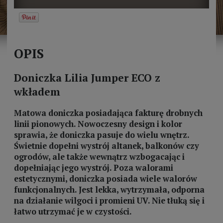
OPIS
Doniczka Lilia Jumper ECO z
wkładem
Matowa doniczka posiadająca fakturę drobnych
linii pionowych. Nowoczesny design i kolor
sprawia, że doniczka pasuje do wielu wnętrz.
Świetnie dopełni wystrój altanek, balkonów czy
ogrodów, ale także wewnątrz wzbogacając i
dopełniając jego wystrój. Poza walorami
estetycznymi, doniczka posiada wiele walorów
funkcjonalnych. Jest lekka, wytrzymała, odporna
na działanie wilgoci i promieni UV. Nie tłuką się i
łatwo utrzymać je w czystości.