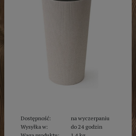
Dostępność:
na wyczerpaniu
Wysyłka w:
do 24 godzin
Waga produktu:
1.4 kg