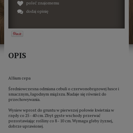
poleć znajomemu
dodaj opinię
OPIS
Allium cepa
Średniowczesna odmiana cebuli o czerwonobrązowej łusce i
smacznym, łagodnym miąższu. Nadaje się również do
przechowywania.
Wysiew wprost do gruntu w pierwszej połowie kwietnia w
rzędy co 25 - 40 cm. Zbyt gęste wschody przerwać
pozostawiając rośliny co 8 - 10 cm. Wymaga gleby żyznej,
dobrze uprawionej.