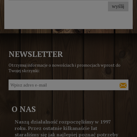
wyślij
NEWSLETTER
Otrzymuj informacje o nowościach i promocjach wprost do
Twojej skrzynki:
O NAS
Naszą działalność rozpoczęliśmy w 1997
roku. Przez ostatnie kilkanaście lat
staraliśmy się jak najlepiej poznać potrzeby