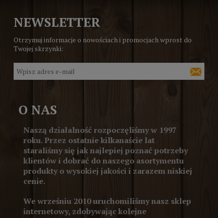
NEWSLETTER
Otrzymuj informacje o nowościach i promocjach wprost do
Twojej skrzynki:
O NAS
Naszą działalność rozpoczęliśmy w 1997
roku. Przez ostatnie kilkanaście lat
staraliśmy się jak najlepiej poznać potrzeby
klientów i dobrać do naszego asortymentu
produkty o wysokiej jakości i zarazem niskiej
cenie.
We wrześniu 2010 uruchomiliśmy nasz sklep
internetowy, zdobywając kolejne