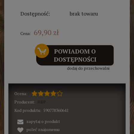
Dostępność:
brak towaru
69,90 zł
Cena:
POWIADOM O
DOSTĘPNOŚCI
dodaj do przechowalni
Ocena:
Producent:
HBP
Kod produktu:
590778360641
zapytaj o produkt
poleć znajomemu