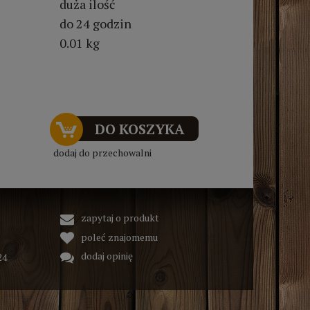
duża ilość
do 24 godzin
0.01 kg
DO KOSZYKA
dodaj do przechowalni
zapytaj o produkt
poleć znajomemu
dodaj opinię
24