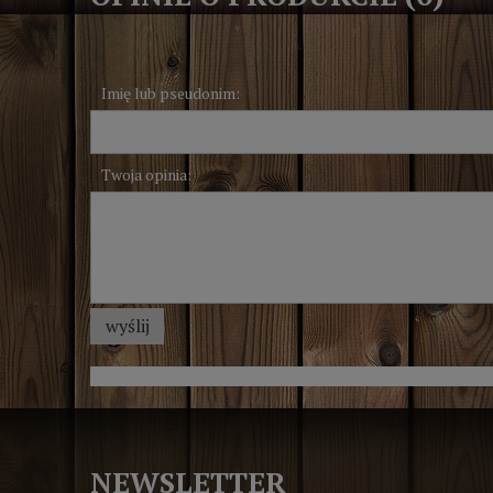
Imię lub pseudonim:
Twoja opinia:
wyślij
NEWSLETTER