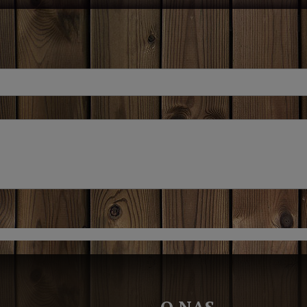
O NAS