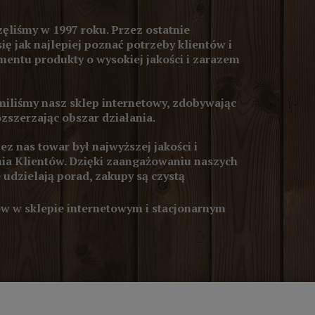
ęliśmy w 1997 roku. Przez ostatnie
się jak najlepiej poznać potrzeby klientów i
entu produkty o wysokiej jakości i zarazem
iliśmy nasz sklep internetowy, zdobywając
ozszerzając obszar działania.
z nas towar był najwyższej jakości i
ia Klientów. Dzięki zaangażowaniu naszych
 udzielają porad, zakupy są czystą
 w sklepie internetowym i stacjonarnym