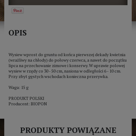
OPIS
Wysiew wprost do gruntu od końca pierwszej dekady kwietnia
(wrażliwy na chłody) do połowy czerwca, a nawet do początku
lipca na przechowanie zimowe i konserwy. W uprawie polowej
wysiew w rzędy co 30 - 50 cm, nasiona w odległości 6 - 10 cm.
Przy zbyt gęstych wschodach konieczna przerywka.
Waga: 15 g
PRODUKT POLSKI
Producent: BIOPON
PRODUKTY POWIĄZANE