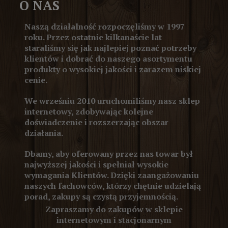
O NAS
Naszą działalność rozpoczęliśmy w 1997
roku. Przez ostatnie kilkanaście lat
staraliśmy się jak najlepiej poznać potrzeby
klientów i dobrać do naszego asortymentu
produkty o wysokiej jakości i zarazem niskiej
cenie.
We wrześniu 2010 uruchomiliśmy nasz sklep
internetowy, zdobywając kolejne
doświadczenie i rozszerzając obszar
działania.
Dbamy, aby oferowany przez nas towar był
najwyższej jakości i spełniał wysokie
wymagania Klientów. Dzięki zaangażowaniu
naszych fachowców, którzy chętnie udzielają
porad, zakupy są czystą przyjemnością.
Zapraszamy do zakupów w sklepie
internetowym i stacjonarnym