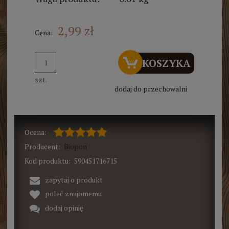
2,99 zł
Cena:
DO KOSZYKA
szt.
dodaj do przechowalni
Ocena:
Producent:
Biopon
Kod produktu:
590451716715
zapytaj o produkt
poleć znajomemu
dodaj opinię