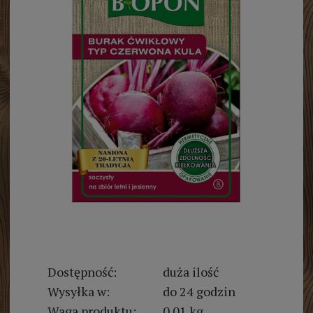
Dostępność:
duża ilość
Wysyłka w:
do 24 godzin
Waga produktu:
0.01 kg