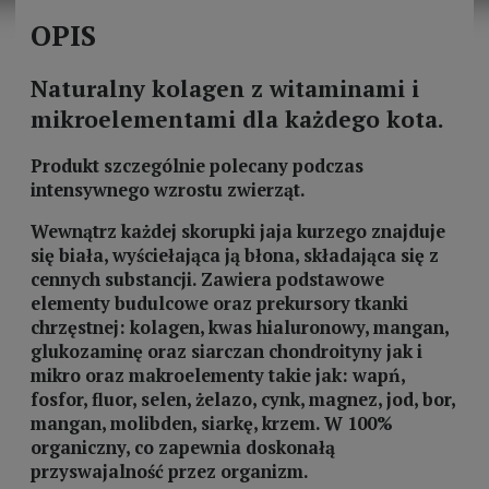
OPIS
Naturalny kolagen z witaminami i
mikroelementami dla każdego kota.
Produkt szczególnie polecany podczas
intensywnego wzrostu zwierząt.
Wewnątrz każdej skorupki jaja kurzego znajduje
się biała, wyściełająca ją błona, składająca się z
cennych substancji. Zawiera podstawowe
elementy budulcowe oraz prekursory tkanki
chrzęstnej: kolagen, kwas hialuronowy, mangan,
glukozaminę oraz siarczan chondroityny jak i
mikro oraz makroelementy takie jak: wapń,
fosfor, fluor, selen, żelazo, cynk, magnez, jod, bor,
mangan, molibden, siarkę, krzem. W 100%
organiczny, co zapewnia doskonałą
przyswajalność przez organizm.