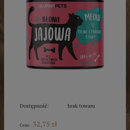
Dostępność:
brak towaru
32,75 zł
Cena: