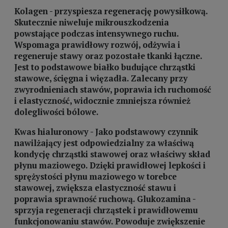
Kolagen - przyspiesza regenerację powysiłkową.
Skutecznie niweluje mikrouszkodzenia
powstające podczas intensywnego ruchu.
Wspomaga prawidłowy rozwój, odżywia i
regeneruje stawy oraz pozostałe tkanki łączne.
Jest to podstawowe białko budujące chrząstki
stawowe, ścięgna i więzadła. Zalecany przy
zwyrodnieniach stawów, poprawia ich ruchomość
i elastyczność, widocznie zmniejsza również
dolegliwości bólowe.
Kwas hialuronowy - Jako podstawowy czynnik
nawilżający jest odpowiedzialny za właściwą
kondycję chrząstki stawowej oraz właściwy skład
płynu maziowego. Dzięki prawidłowej lepkości i
sprężystości płynu maziowego w torebce
stawowej, zwiększa elastyczność stawu i
poprawia sprawność ruchową. Glukozamina -
sprzyja regeneracji chrząstek i prawidłowemu
funkcjonowaniu stawów. Powoduje zwiększenie