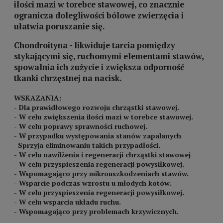
ilości mazi w torebce stawowej, co znacznie
ogranicza dolegliwości bólowe zwierzęcia i
ułatwia poruszanie się.
Chondroityna - likwiduje tarcia pomiędzy
stykającymi się, ruchomymi elementami stawów,
spowalnia ich zużycie i zwiększa odporność
tkanki chrzęstnej na nacisk.
WSKAZANIA:
- Dla prawidłowego rozwoju chrząstki stawowej.
- W celu zwiększenia ilości mazi w torebce stawowej.
- W celu poprawy sprawności ruchowej.
- W przypadku występowania stanów zapalanych
Sprzyja eliminowaniu takich przypadłości.
- W celu nawilżenia i regeneracji chrząstki stawowej
- W celu przyspieszenia regeneracji powysiłkowej.
- Wspomagająco przy mikrouszkodzeniach stawów.
- Wsparcie podczas wzrostu u młodych kotów.
- W celu przyspieszenia regeneracji powysiłkowej.
- W celu wsparcia układu ruchu.
- Wspomagająco przy problemach krzywicznych.