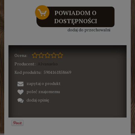
POWIADOM O
DOSTĘPNOŚCI
dodaj do przechowalni
Ocena:
Producent:
Alvanaeko
Kod produktu:
5904161858669
zapytaj o produkt
poleć znajomemu
dodaj opinię