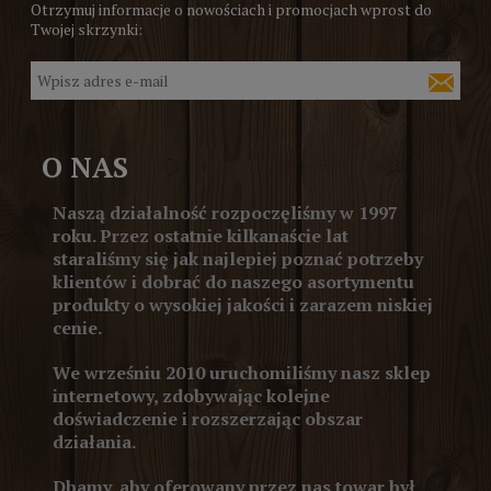
Otrzymuj informacje o nowościach i promocjach wprost do
Twojej skrzynki:
O NAS
Naszą działalność rozpoczęliśmy w 1997
roku. Przez ostatnie kilkanaście lat
staraliśmy się jak najlepiej poznać potrzeby
klientów i dobrać do naszego asortymentu
produkty o wysokiej jakości i zarazem niskiej
cenie.
We wrześniu 2010 uruchomiliśmy nasz sklep
internetowy, zdobywając kolejne
doświadczenie i rozszerzając obszar
działania.
Dbamy, aby oferowany przez nas towar był