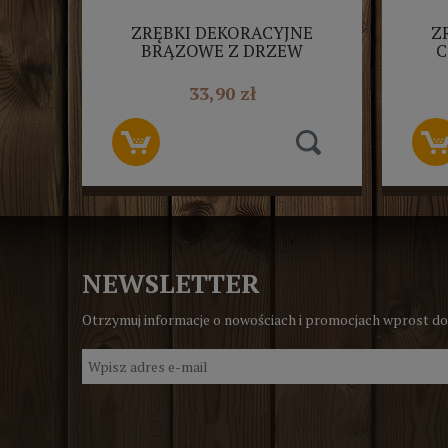
ZRĘBKI DEKORACYJNE
Z
BRĄZOWE Z DRZEW
C
IGLASTYCH 50L
33,90 zł
NEWSLETTER
Otrzymuj informacje o nowościach i promocjach wprost do