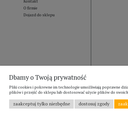
Kontakt
O firmie
Dojazd do sklepu
Dbamy o Twoją prywatność
Pliki cookies i pokrewne im technologie umożliwiają poprawne d
plików i przejść do sklepu lub dostosować użycie plików do swoich 
zaakceptuj tylko niezbędne
dostosuj zgody
zaak
;