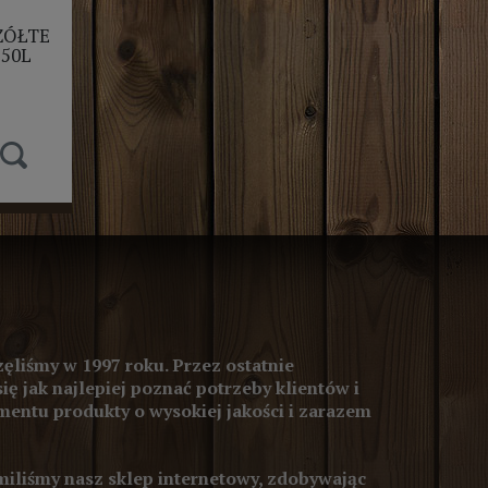
ŻÓŁTE
50L
ęliśmy w 1997 roku. Przez ostatnie
się jak najlepiej poznać potrzeby klientów i
entu produkty o wysokiej jakości i zarazem
iliśmy nasz sklep internetowy, zdobywając