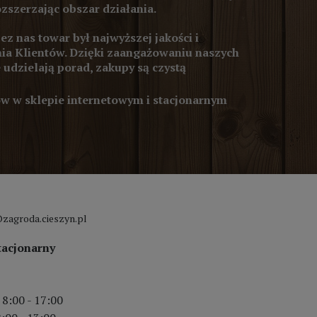
ozszerzając obszar działania.
z nas towar był najwyższej jakości i
ia Klientów. Dzięki zaangażowaniu naszych
 udzielają porad, zakupy są czystą
 w sklepie internetowym i stacjonarnym
zagroda.cieszyn.pl
tacjonarny
 8:00 - 17:00