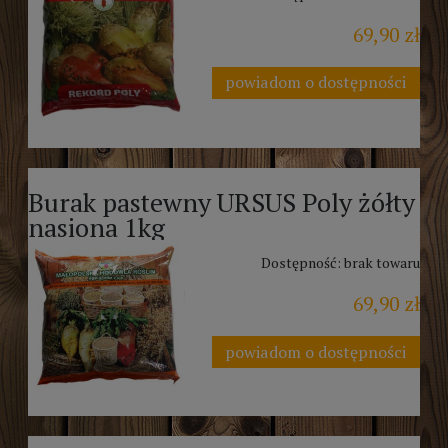
69,90 zł
powiadom o dostępności
Burak pastewny URSUS Poly żółty
nasiona 1kg
Dostępność:
brak towaru
69,90 zł
powiadom o dostępności