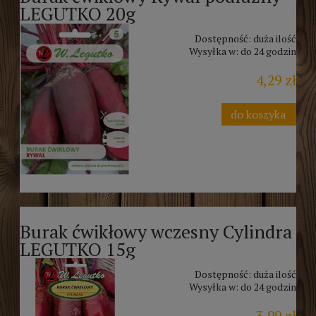
LEGUTKO 20g
Dostępność:
duża ilość
Wysyłka w:
do 24 godzin
4,29 zł
do koszyka
Burak ćwikłowy wczesny Cylindra
LEGUTKO 15g
Dostępność:
duża ilość
Wysyłka w:
do 24 godzin
3,99 zł