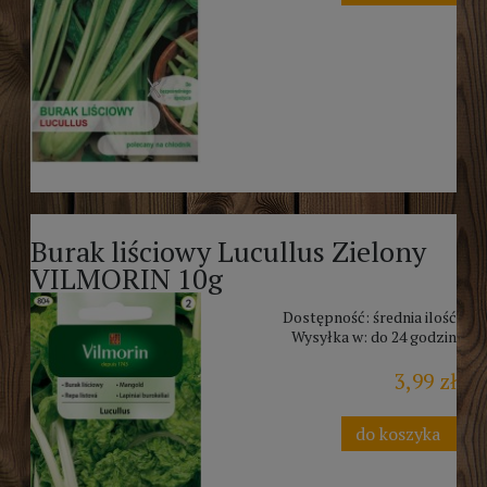
Burak liściowy Lucullus Zielony
VILMORIN 10g
Dostępność:
średnia ilość
Wysyłka w:
do 24 godzin
3,99 zł
do koszyka