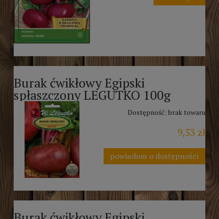
Burak ćwikłowy Egipski
spłaszczony LEGUTKO 100g
Dostępność:
brak towaru
9,53 zł
powiadom o dostępności
Burak ćwikłowy Egipski