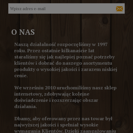
O NAS
Naszą działalność rozpoczęliśmy w 1997
roku. Przez ostatnie kilkanaście lat
staraliśmy się jak najlepiej poznać potrzeby
klientów i dobrać do naszego asortymentu
produkty o wysokiej jakości i zarazem niskiej
cenie.
We wrześniu 2010 uruchomiliśmy nasz sklep
internetowy, zdobywając kolejne
doświadczenie i rozszerzając obszar
działania.
Dbamy, aby oferowany przez nas towar był
najwyższej jakości i spełniał wysokie
wymagania Klientów. Dzięki zaangażowaniu