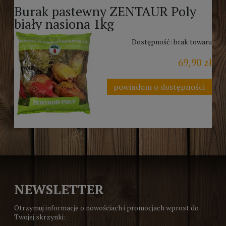
Burak pastewny ZENTAUR Poly
biały nasiona 1kg
Dostępność:
brak towaru
69,90 zł
powiadom o dostępności
NEWSLETTER
Otrzymuj informacje o nowościach i promocjach wprost do
Twojej skrzynki: