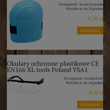
Dostępność:
na wyczerpaniu
Wysyłka w:
do 24 godzin
17,90 zł
do koszyka
Okulary ochronne plastikowe CE
EN166 XL tools Poland YSA1
Dostępność:
średnia ilość
Wysyłka w:
do 24 godzin
8,50 zł
do koszyka