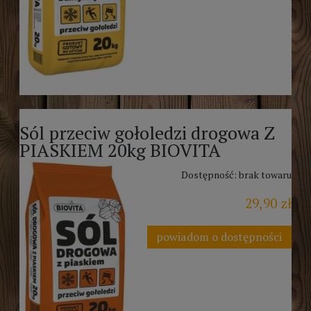
Sól przeciw gołoledzi drogowa Z
PIASKIEM 20kg BIOVITA
Dostępność:
brak towaru
29,90 zł
powiadom o dostępności