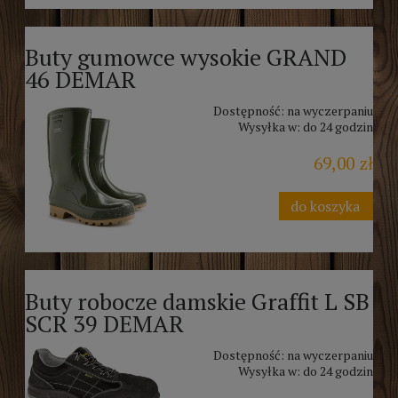
Buty gumowce wysokie GRAND
46 DEMAR
Dostępność:
na wyczerpaniu
Wysyłka w:
do 24 godzin
69,00 zł
do koszyka
Buty robocze damskie Graffit L SB
SCR 39 DEMAR
Dostępność:
na wyczerpaniu
Wysyłka w:
do 24 godzin