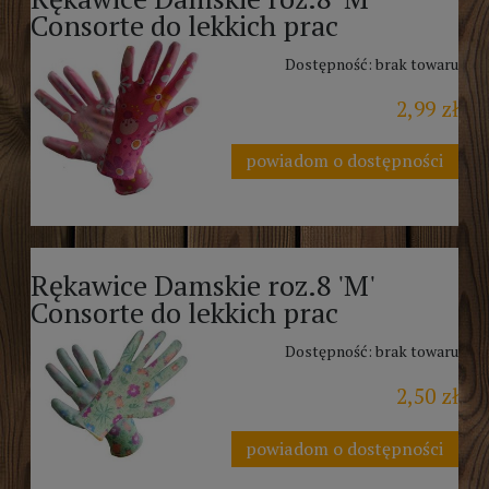
Consorte do lekkich prac
Dostępność:
brak towaru
2,99 zł
powiadom o dostępności
Rękawice Damskie roz.8 'M'
Consorte do lekkich prac
Dostępność:
brak towaru
2,50 zł
powiadom o dostępności