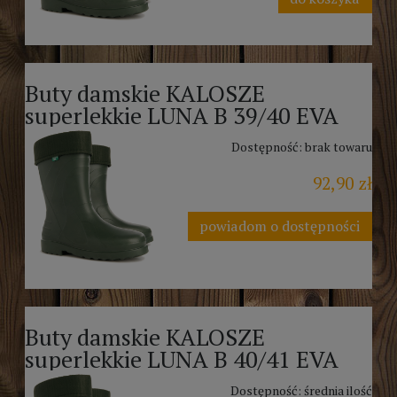
Buty damskie KALOSZE
superlekkie LUNA B 39/40 EVA
Dostępność:
brak towaru
92,90 zł
powiadom o dostępności
Buty damskie KALOSZE
superlekkie LUNA B 40/41 EVA
Dostępność:
średnia ilość