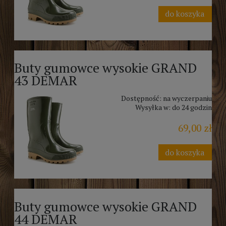
do koszyka
Buty gumowce wysokie GRAND
43 DEMAR
Dostępność:
na wyczerpaniu
Wysyłka w:
do 24 godzin
69,00 zł
do koszyka
Buty gumowce wysokie GRAND
44 DEMAR