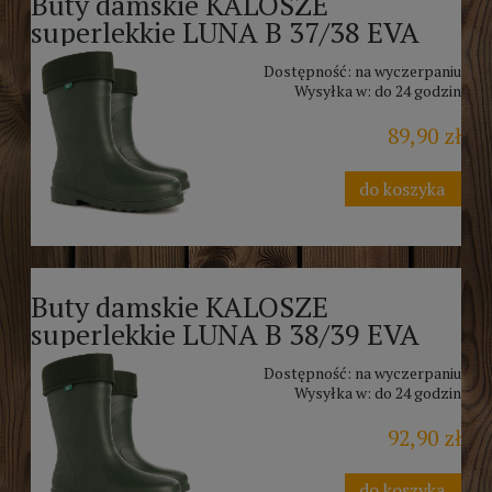
Buty damskie KALOSZE
superlekkie LUNA B 37/38 EVA
Dostępność:
na wyczerpaniu
Wysyłka w:
do 24 godzin
89,90 zł
do koszyka
Buty damskie KALOSZE
superlekkie LUNA B 38/39 EVA
Dostępność:
na wyczerpaniu
Wysyłka w:
do 24 godzin
92,90 zł
do koszyka