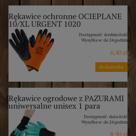
Rękawice ochronne OCIEPLANE
10/XL URGENT 1020
Dostępność:
średnia ilość
Wysyłka w:
do 24 godzin
6,40 zł
do koszyka
Rękawice ogrodowe z PAZURAMI
uniwersalne unisex 1 para
Dostępność:
duża ilość
Wysyłka w:
do 24 godzin
8,90 zł