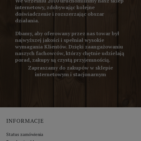
We wrześniu 2010 uruchomiliśmy nasz sklep
internetowy, zdobywając kolejne
doświadczenie i rozszerzając obszar
działania.
Dbamy, aby oferowany przez nas towar był
najwyższej jakości i spełniał wysokie
wymagania Klientów. Dzięki zaangażowaniu
naszych fachowców, którzy chętnie udzielają
porad, zakupy są czystą przyjemnością.
Zapraszamy do zakupów w sklepie
internetowym i stacjonarnym
INFORMACJE
Status zamówienia