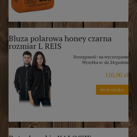
Bluza polarowa honey czarna
rozmiar L REIS
Dostępność:
na wyczerpaniu
Wysyłka w:
do 24 godzin
110,00 zł
do koszyka