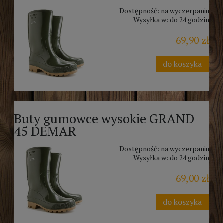
Dostępność:
na wyczerpaniu
Wysyłka w:
do 24 godzin
69,90 zł
do koszyka
Buty gumowce wysokie GRAND
45 DEMAR
Dostępność:
na wyczerpaniu
Wysyłka w:
do 24 godzin
69,00 zł
do koszyka