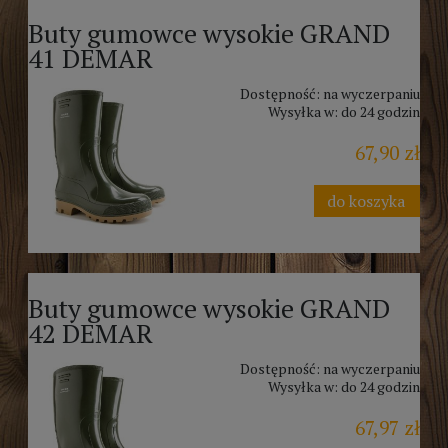
Buty gumowce wysokie GRAND
41 DEMAR
Dostępność:
na wyczerpaniu
Wysyłka w:
do 24 godzin
67,90 zł
do koszyka
Buty gumowce wysokie GRAND
42 DEMAR
Dostępność:
na wyczerpaniu
Wysyłka w:
do 24 godzin
67,97 zł