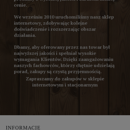
cenie.
We wrześniu 2010 uruchomiliśmy nasz sklep
internetowy, zdobywając kolejne
doświadczenie i rozszerzając obszar
działania.
Dbamy, aby oferowany przez nas towar był
najwyższej jakości i spełniał wysokie
wymagania Klientów. Dzięki zaangażowaniu
naszych fachowców, którzy chętnie udzielają
porad, zakupy są czystą przyjemnością.
Zapraszamy do zakupów w sklepie
internetowym i stacjonarnym
INFORMACJE