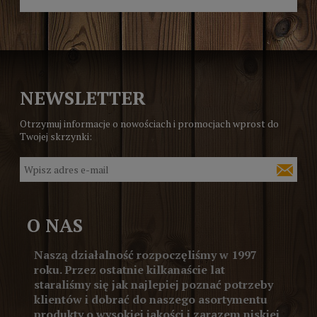
NEWSLETTER
Otrzymuj informacje o nowościach i promocjach wprost do
Twojej skrzynki:
O NAS
Naszą działalność rozpoczęliśmy w 1997
roku. Przez ostatnie kilkanaście lat
staraliśmy się jak najlepiej poznać potrzeby
klientów i dobrać do naszego asortymentu
produkty o wysokiej jakości i zarazem niskiej