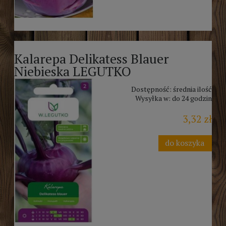
Kalarepa Delikatess Blauer
Niebieska LEGUTKO
Dostępność:
średnia ilość
Wysyłka w:
do 24 godzin
3,32 zł
do koszyka