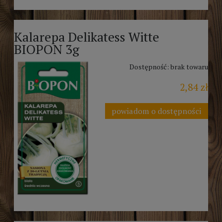
Kalarepa Delikatess Witte
BIOPON 3g
Dostępność:
brak towaru
2,84 zł
powiadom o dostępności