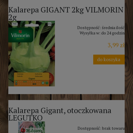
Kalarepa GIGANT 2kg VILMORIN
2g
Dostępność:
średnia ilość
Wysyłka w:
do 24 godzin
3,99 zł
do koszyka
Kalarepa Gigant, otoczkowana
LEGUTKO
Dostępność:
brak towaru