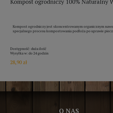
Kompost ogrodniczy 100% Naturalny 
Kompost ogrodniczy jest skoncentrowanym organicznym nawoz
specjalnego procesu kompostowania podłoża po uprawie piecz
Dostępność:
duża ilość
Wysyłka w:
do 24 godzin
28,90 zł
O NAS