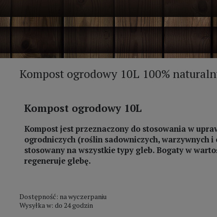
Kompost ogrodowy 10L 100% natural
Kompost ogrodowy 10L
Kompost jest przeznaczony do stosowania w uprawa
ogrodniczych (roślin sadowniczych, warzywnych i 
stosowany na wszystkie typy gleb. Bogaty w wartoś
regeneruje glebę.
Dostępność:
na wyczerpaniu
Wysyłka w:
do 24 godzin