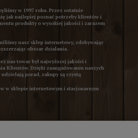
ęliśmy w 1997 roku. Przez ostatnie
się jak najlepiej poznać potrzeby klientów i
entu produkty o wysokiej jakości i zarazem
iliśmy nasz sklep internetowy, zdobywając
ozszerzając obszar działania.
z nas towar był najwyższej jakości i
ia Klientów. Dzięki zaangażowaniu naszych
 udzielają porad, zakupy są czystą
 w sklepie internetowym i stacjonarnym