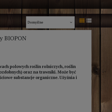
ny BIOPON
ch polowych roślin rolniczych, roślin
ozdobnych) oraz na trawniki. Może być
ciowe substancje organiczne. Użyźnia i