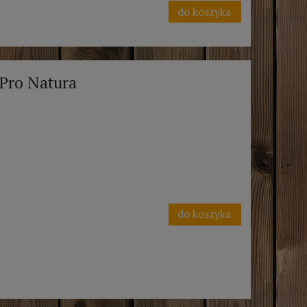
do koszyka
Pro Natura
do koszyka