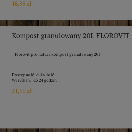
18,99 zł
Kompost granulowany 20L FLOROVIT 
Florovit pro natura kompost granulowany 20 l
Dostępność:
duża ilość
Wysyłka w:
do 24 godzin
31,90 zł