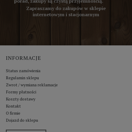
porad, zakupy są czystą przyjemnością.
Zapraszamy do zakupów w sklepie
internetowym i stacjonarnym
INFORMACJE
Status zamówienia
Regulamin sklepu
Zwrot / wymiana reklamacje
Formy płatności
Koszty dostawy
Kontakt
O firmie
Dojazd do sklepu