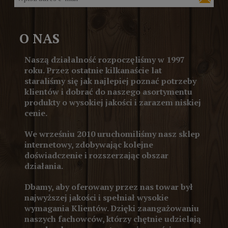
O NAS
Naszą działalność rozpoczęliśmy w 1997
roku. Przez ostatnie kilkanaście lat
staraliśmy się jak najlepiej poznać potrzeby
klientów i dobrać do naszego asortymentu
produkty o wysokiej jakości i zarazem niskiej
cenie.
We wrześniu 2010 uruchomiliśmy nasz sklep
internetowy, zdobywając kolejne
doświadczenie i rozszerzając obszar
działania.
Dbamy, aby oferowany przez nas towar był
najwyższej jakości i spełniał wysokie
wymagania Klientów. Dzięki zaangażowaniu
naszych fachowców, którzy chętnie udzielają