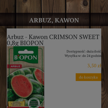
ARBUZ, KAWON
Arbuz - Kawon CRIMSON SWEET
0,8g BIOPON
Dostępność:
duża ilość
Wysyłka w:
do 24 godzin
3,50 zł
do koszyka