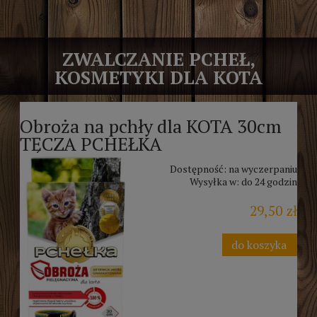
ZWALCZANIE PCHEŁ,
KOSMETYKI DLA KOTA
Obroża na pchły dla KOTA 30cm
TĘCZA PCHEŁKA
Dostępność:
na wyczerpaniu
Wysyłka w:
do 24 godzin
29,50 zł
do koszyka