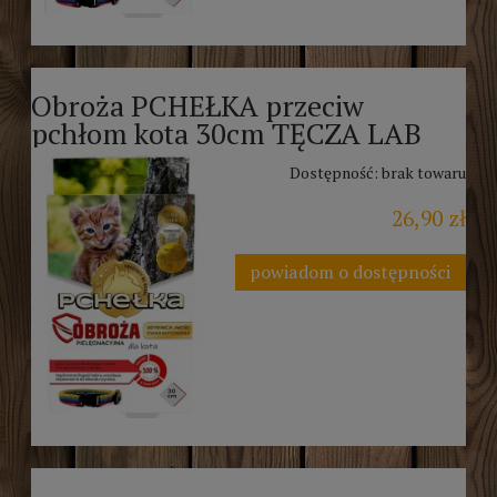
Obroża PCHEŁKA przeciw
pchłom kota 30cm TĘCZA LAB
Dostępność:
brak towaru
26,90 zł
powiadom o dostępności