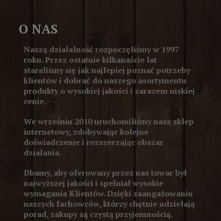
O NAS
Naszą działalność rozpoczęliśmy w 1997
roku. Przez ostatnie kilkanaście lat
staraliśmy się jak najlepiej poznać potrzeby
klientów i dobrać do naszego asortymentu
produkty o wysokiej jakości i zarazem niskiej
cenie.
We wrześniu 2010 uruchomiliśmy nasz sklep
internetowy, zdobywając kolejne
doświadczenie i rozszerzając obszar
działania.
Dbamy, aby oferowany przez nas towar był
najwyższej jakości i spełniał wysokie
wymagania Klientów. Dzięki zaangażowaniu
naszych fachowców, którzy chętnie udzielają
porad, zakupy są czystą przyjemnością.