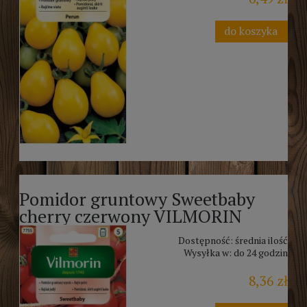
do koszyka
Pomidor gruntowy Sweetbaby
cherry czerwony VILMORIN
Dostępność:
średnia ilość
Wysyłka w:
do 24 godzin
8,36 zł