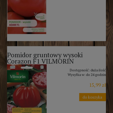
Pomidor gruntowy wysoki
Corazon F1 VILMORIN
Dostępność:
duża ilość
Wysyłka w:
do 24 godzin
15,99 zł
do koszyka