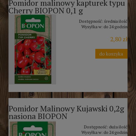
Pomidor malinowy kapturek typu
Cherry BIOPON 0,1 g
Dostępność:
średnia ilość
Wysyłka w:
do 24 godzin
2,80 zł
do koszyka
Pomidor Malinowy Kujawski 0,2g
nasiona BIOPON
Dostępność:
duża ilość
Wysyłka w:
do 24 godzin