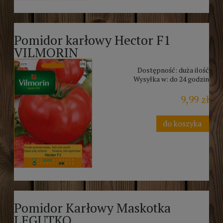
Pomidor karłowy Hector F1
VILMORIN
Dostępność:
duża ilość
Wysyłka w:
do 24 godzin
9,99 zł
do koszyka
Pomidor Karłowy Maskotka
LEGUTKO