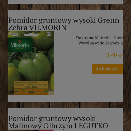
Pomidor gruntowy wysoki Grenn
Zebra VILMORIN
Dostępność:
średnia ilość
Wysyłka w:
do 24 godzin
9,40 zł
do koszyka
Pomidor gruntowy wysoki
Malinowy Olbrzym LEGUTKO