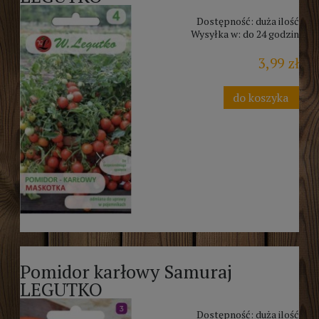
Dostępność:
duża ilość
Wysyłka w:
do 24 godzin
3,99 zł
do koszyka
Pomidor karłowy Samuraj
LEGUTKO
Dostępność:
duża ilość