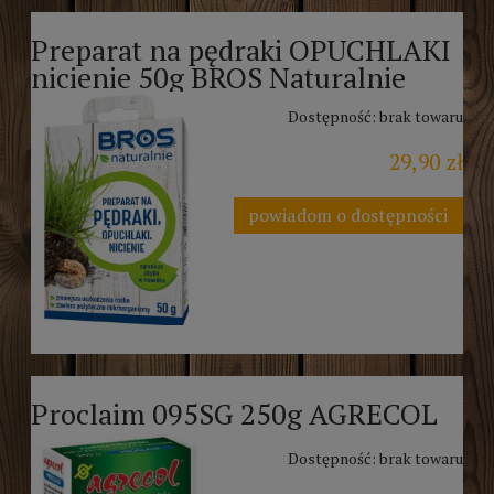
Preparat na pędraki OPUCHLAKI
nicienie 50g BROS Naturalnie
Dostępność:
brak towaru
29,90 zł
powiadom o dostępności
Proclaim 095SG 250g AGRECOL
Dostępność:
brak towaru