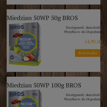
Miedzian 50WP 50g BROS
Dostępność:
duża ilość
Wysyłka w:
do 24 godzin
14,90 zł
do koszyka
Miedzian 50WP 100g BROS
Dostępność:
duża ilość
Wysyłka w:
do 24 godzin