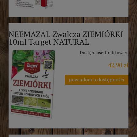
NEEMAZAL Zwalcza ZIEMIÓRKI
10ml Target NATURAL
Dostępność:
brak towaru
42,90 zł
powiadom o dostępności