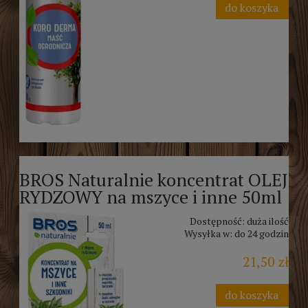
do koszyka
BROS Naturalnie koncentrat OLEJ
RYDZOWY na mszyce i inne 50ml
Dostępność:
duża ilość
Wysyłka w:
do 24 godzin
21,50 zł
do koszyka