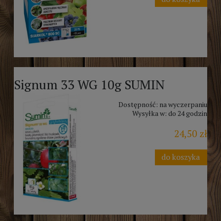
Signum 33 WG 10g SUMIN
Dostępność:
na wyczerpaniu
Wysyłka w:
do 24 godzin
24,50 zł
do koszyka