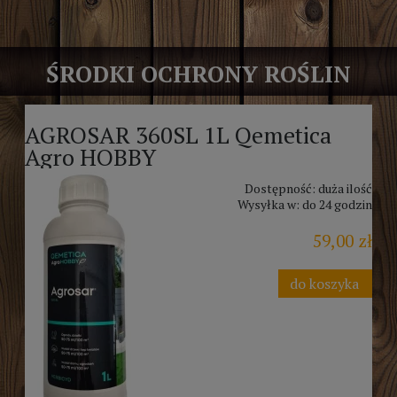
ŚRODKI OCHRONY ROŚLIN
AGROSAR 360SL 1L Qemetica
Agro HOBBY
Dostępność:
duża ilość
Wysyłka w:
do 24 godzin
59,00 zł
do koszyka