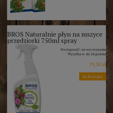
BROS Naturalnie płyn na mszyce
przędziorki 750ml spray
Dostępność:
na wyczerpaniu
Wysyłka w:
do 24 godzin
19,50 zł
do koszyka