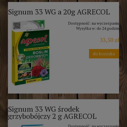
Signum 33 WG a 20g AGRECOL
Dostępność:
na wyczerpaniu
Wysyłka w:
do 24 godzin
33,50 zł
do koszyka
Signum 33 WG środek
grzybobójczy 2 g AGRECOL
Dostępność:
na wyczerpaniu