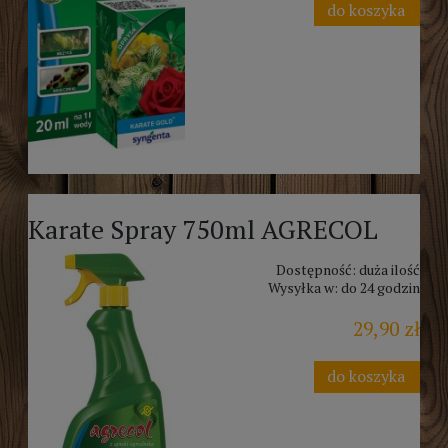
do koszyka
Karate Spray 750ml AGRECOL
Dostępność:
duża ilość
Wysyłka w:
do 24 godzin
29,90 zł
do koszyka