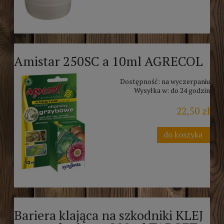
Amistar 250SC a 10ml AGRECOL
Dostępność:
na wyczerpaniu
Wysyłka w:
do 24 godzin
22,50 zł
do koszyka
Bariera klająca na szkodniki KLEJ