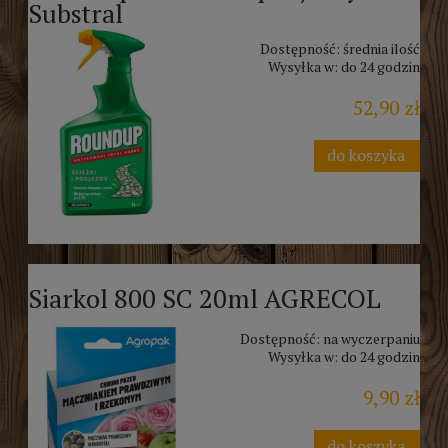
Substral
Dostępność:
średnia ilość
Wysyłka w:
do 24 godzin
52,90 zł
do koszyka
Siarkol 800 SC 20ml AGRECOL
Dostępność:
na wyczerpaniu
Wysyłka w:
do 24 godzin
9,90 zł
do koszyka