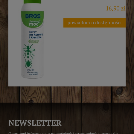
16,90 zł
powiadom o dostępności
NEWSLETTER
Otrzymuj informacje o nowościach i promocjach wprost do