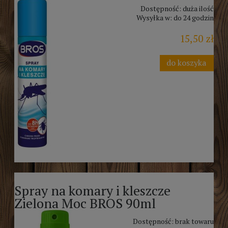
Dostępność:
duża ilość
Wysyłka w:
do 24 godzin
15,50 zł
do koszyka
Spray na komary i kleszcze
Zielona Moc BROS 90ml
Dostępność:
brak towaru