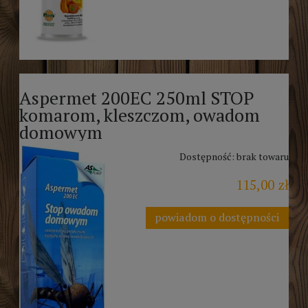
Aspermet 200EC 250ml STOP
komarom, kleszczom, owadom
domowym
Dostępność:
brak towaru
115,00 zł
powiadom o dostępności