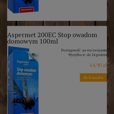
Aspermet 200EC Stop owadom
domowym 100ml
Dostępność:
na wyczerpaniu
Wysyłka w:
do 24 godzin
64,90 zł
do koszyka