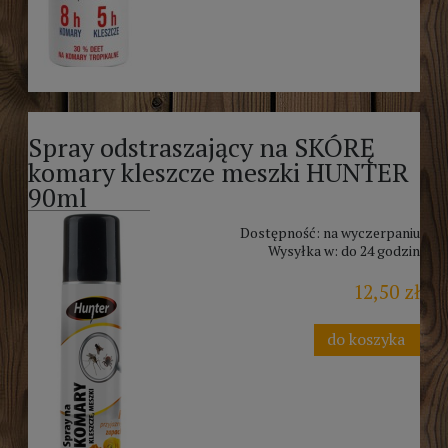
Spray odstraszający na SKÓRĘ
komary kleszcze meszki HUNTER
90ml
Dostępność:
na wyczerpaniu
Wysyłka w:
do 24 godzin
12,50 zł
do koszyka