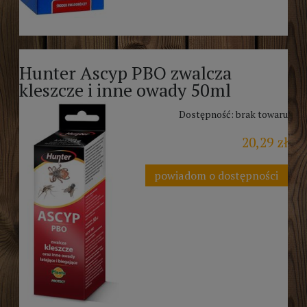
Hunter Ascyp PBO zwalcza
kleszcze i inne owady 50ml
Dostępność:
brak towaru
20,29 zł
powiadom o dostępności