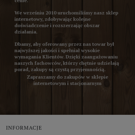
cenie.
We wrześniu 2010 uruchomiliśmy nasz sklep
internetowy, zdobywając kolejne
doświadczenie i rozszerzając obszar
działania.
Dbamy, aby oferowany przez nas towar był
najwyższej jakości i spełniał wysokie
wymagania Klientów. Dzięki zaangażowaniu
naszych fachowców, którzy chętnie udzielają
porad, zakupy są czystą przyjemnością.
Zapraszamy do zakupów w sklepie
internetowym i stacjonarnym
INFORMACJE