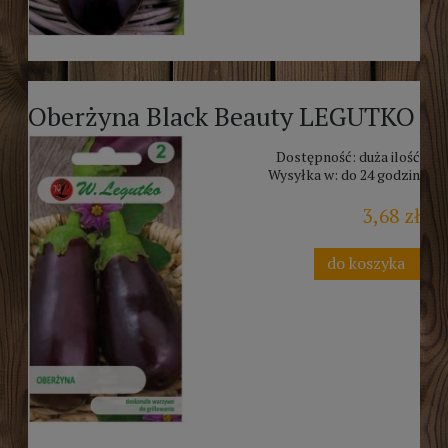
Oberżyna Black Beauty LEGUTKO
Dostępność:
duża ilość
Wysyłka w:
do 24 godzin
3,68 zł
do koszyka