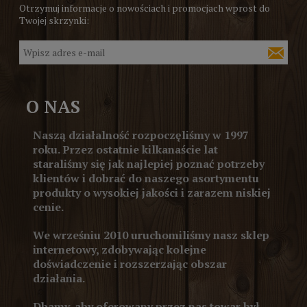
Otrzymuj informacje o nowościach i promocjach wprost do
Twojej skrzynki:
O NAS
Naszą działalność rozpoczęliśmy w 1997
roku. Przez ostatnie kilkanaście lat
staraliśmy się jak najlepiej poznać potrzeby
klientów i dobrać do naszego asortymentu
produkty o wysokiej jakości i zarazem niskiej
cenie.
We wrześniu 2010 uruchomiliśmy nasz sklep
internetowy, zdobywając kolejne
doświadczenie i rozszerzając obszar
działania.
Dbamy, aby oferowany przez nas towar był