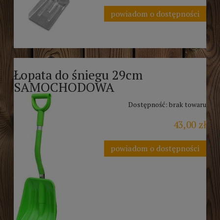
powiadom o dostępności
Łopata do śniegu 29cm
SAMOCHODOWA
Dostępność:
brak towaru
43,00 zł
powiadom o dostępności