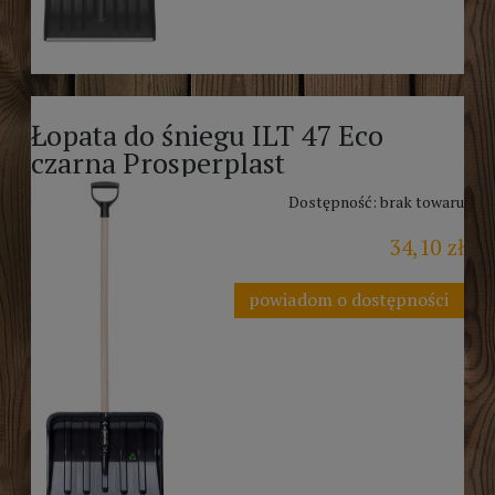
Łopata do śniegu ILT 47 Eco
czarna Prosperplast
Dostępność:
brak towaru
34,10 zł
powiadom o dostępności