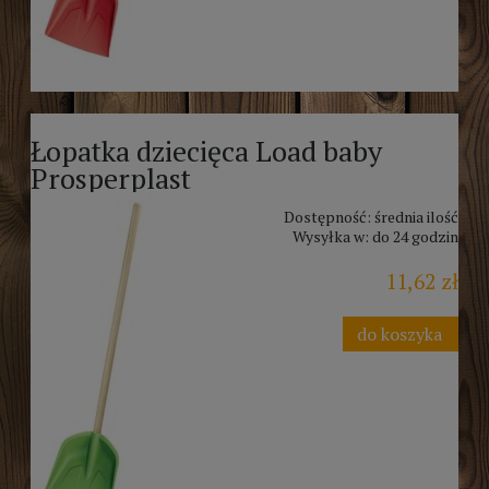
Łopatka dziecięca Load baby
Prosperplast
Dostępność:
średnia ilość
Wysyłka w:
do 24 godzin
11,62 zł
do koszyka