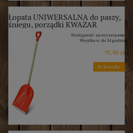
Łopata UNIWERSALNA do paszy,
śniegu, porządki KWAZAR
Dostępność:
na wyczerpaniu
Wysyłka w:
do 24 godzin
95,90 zł
do koszyka