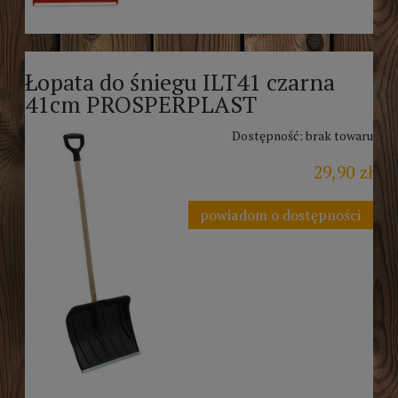
Łopata do śniegu ILT41 czarna
41cm PROSPERPLAST
Dostępność:
brak towaru
29,90 zł
powiadom o dostępności