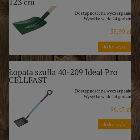
123 cm
Dostępność:
na wyczerpaniu
Wysyłka w:
do 24 godzin
35,90 zł
do koszyka
Łopata szufla 40-209 Ideal Pro
CELLFAST
Dostępność:
na wyczerpaniu
Wysyłka w:
do 24 godzin
96,47 zł
do koszyka