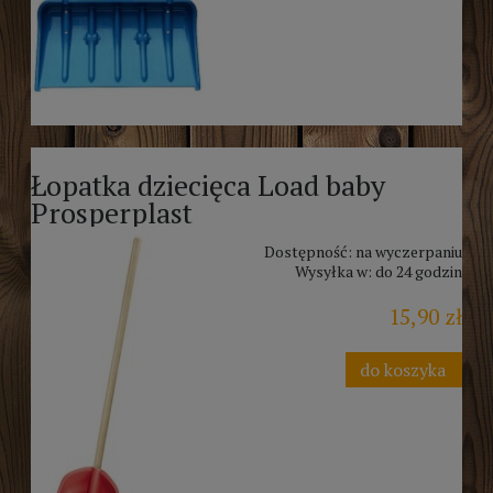
Łopatka dziecięca Load baby
Prosperplast
Dostępność:
na wyczerpaniu
Wysyłka w:
do 24 godzin
15,90 zł
do koszyka