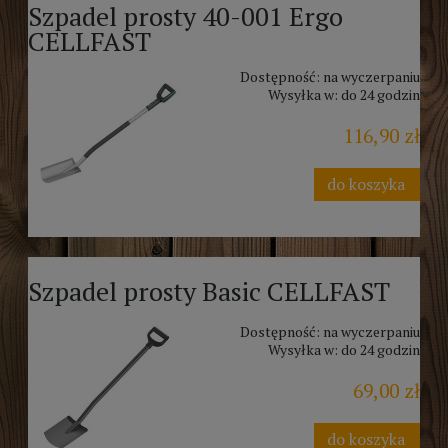
Szpadel prosty 40-001 Ergo
CELLFAST
Dostępność:
na wyczerpaniu
Wysyłka w:
do 24 godzin
116,90 zł
do koszyka
Szpadel prosty Basic CELLFAST
Dostępność:
na wyczerpaniu
Wysyłka w:
do 24 godzin
69,00 zł
do koszyka