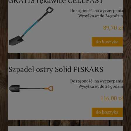
Dostępność:
na wyczerpaniu
Wysyłka w:
do 24 godzin
89,70 zł
do koszyka
Szpadel ostry Solid FISKARS
Dostępność:
na wyczerpaniu
Wysyłka w:
do 24 godzin
116,00 zł
do koszyka