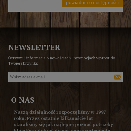
powiadom o dostępności
NEWSLETTER
Otrzymuj informacje o nowościach i promocjach wprost do
Twojej skrzynki:
O NAS
Naszą działalność rozpoczęliśmy w 1997
roku. Przez ostatnie kilkanaście lat
staraliśmy się jak najlepiej poznać potrzeby
klientów i dobrać do naszego asortymentu