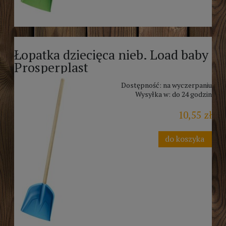
Łopatka dziecięca nieb. Load baby
Prosperplast
Dostępność:
na wyczerpaniu
Wysyłka w:
do 24 godzin
10,55 zł
do koszyka