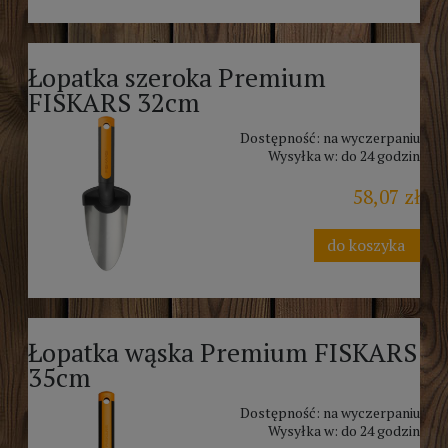
Łopatka szeroka Premium
FISKARS 32cm
Dostępność:
na wyczerpaniu
Wysyłka w:
do 24 godzin
58,07 zł
do koszyka
Łopatka wąska Premium FISKARS
35cm
Dostępność:
na wyczerpaniu
Wysyłka w:
do 24 godzin