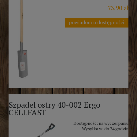
73,90 zł
powiadom o dostępności
Szpadel ostry 40-002 Ergo
CELLFAST
Dostępność:
na wyczerpaniu
Wysyłka w:
do 24 godzin