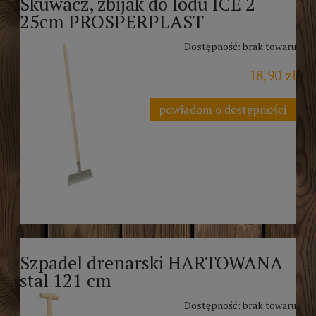
Skuwacz, zbijak do lodu ICE 2
25cm PROSPERPLAST
Dostępność:
brak towaru
18,90 zł
powiadom o dostępności
Szpadel drenarski HARTOWANA
stal 121 cm
Dostępność:
brak towaru