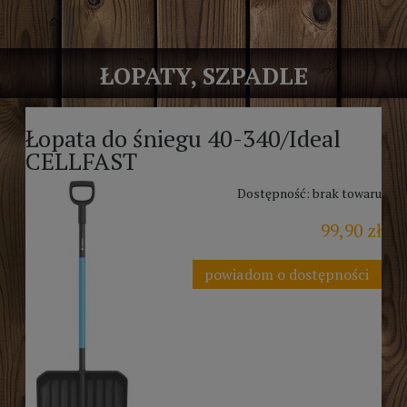
ŁOPATY, SZPADLE
Łopata do śniegu 40-340/Ideal
CELLFAST
Dostępność:
brak towaru
99,90 zł
powiadom o dostępności