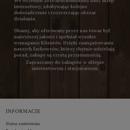
We wrześniu 2010 uruchomiliśmy nasz sklep
internetowy, zdobywając kolejne
doświadczenie i rozszerzając obszar
działania.
Dbamy, aby oferowany przez nas towar był
najwyższej jakości i spełniał wysokie
wymagania Klientów. Dzięki zaangażowaniu
naszych fachowców, którzy chętnie udzielają
porad, zakupy są czystą przyjemnością.
Zapraszamy do zakupów w sklepie
internetowym i stacjonarnym
INFORMACJE
Status zamówienia