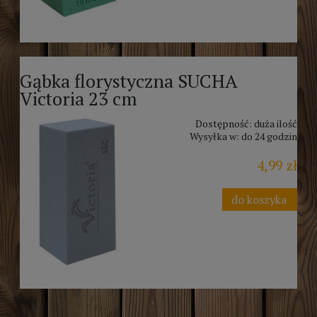
Gąbka florystyczna SUCHA
Victoria 23 cm
Dostępność:
duża ilość
Wysyłka w:
do 24 godzin
4,99 zł
do koszyka