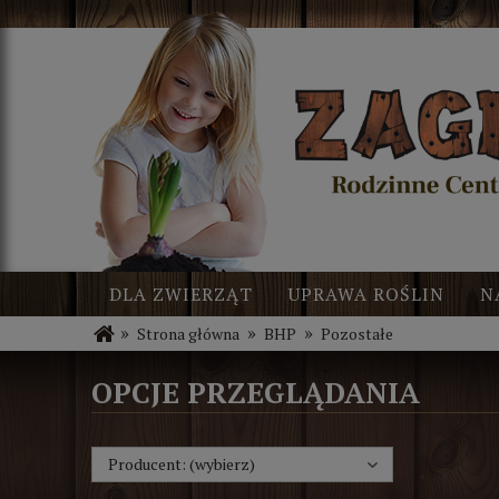
DLA ZWIERZĄT
UPRAWA ROŚLIN
N
»
»
»
Strona główna
BHP
Pozostałe
BLOG
NOWOŚCI
OPCJE PRZEGLĄDANIA
Producent: (wybierz)