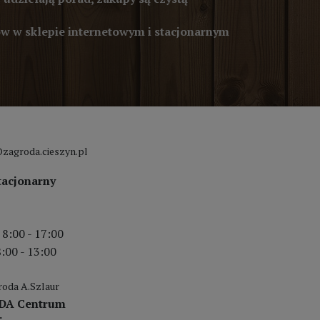
 w sklepie internetowym i stacjonarnym
zagroda.cieszyn.pl
tacjonarny
 8:00 - 17:00
:00 - 13:00
oda A.Szlaur
DA Centrum