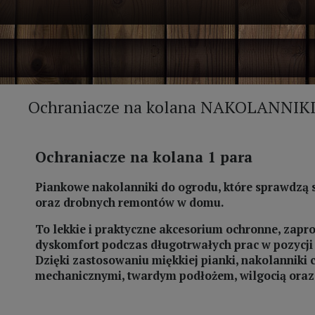
Ochraniacze na kolana NAKOLANNIK
Ochraniacze na kolana 1 para
Piankowe nakolanniki do ogrodu, które sprawdzą 
oraz drobnych remontów w domu.
To lekkie i praktyczne akcesorium ochronne, zap
dyskomfort podczas długotrwałych prac w pozycji kl
Dzięki zastosowaniu miękkiej pianki, nakolanniki
mechanicznymi, twardym podłożem, wilgocią ora