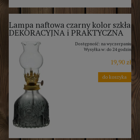
Lampa naftowa czarny kolor szkła
DEKORACYJNA i PRAKTYCZNA
Dostępność:
na wyczerpaniu
Wysyłka w:
do 24 godzin
19,90 zł
do koszyka