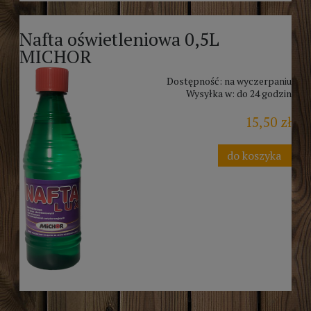
Nafta oświetleniowa 0,5L
MICHOR
Dostępność:
na wyczerpaniu
Wysyłka w:
do 24 godzin
15,50 zł
do koszyka