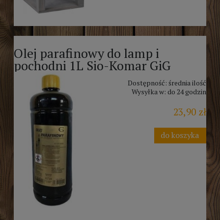
Olej parafinowy do lamp i
pochodni 1L Sio-Komar GiG
Dostępność:
średnia ilość
Wysyłka w:
do 24 godzin
23,90 zł
do koszyka