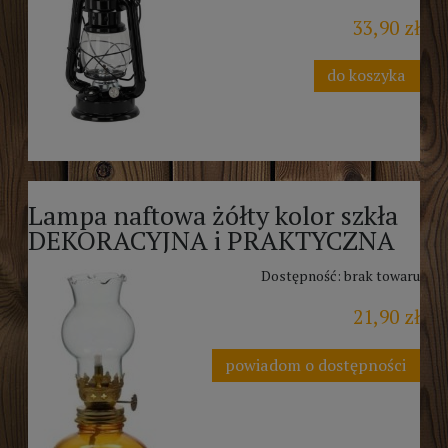
33,90 zł
do koszyka
Lampa naftowa żółty kolor szkła
DEKORACYJNA i PRAKTYCZNA
Dostępność:
brak towaru
21,90 zł
powiadom o dostępności