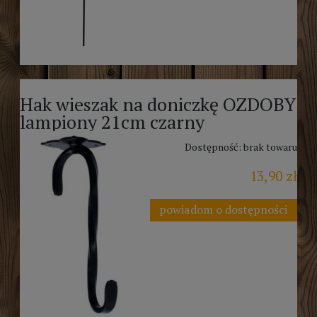
Hak wieszak na doniczkę OZDOBY
lampiony 21cm czarny
Dostępność:
brak towaru
13,90 zł
powiadom o dostępności