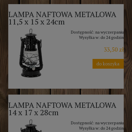
LAMPA NAFTOWA METALOWA
11,5 x 15 x 24cm
Dostępność:
na wyczerpaniu
Wysyłka w:
do 24 godzin
33,50 zł
do koszyka
LAMPA NAFTOWA METALOWA
14 x 17 x 28cm
Dostępność:
na wyczerpaniu
Wysyłka w:
do 24 godzin