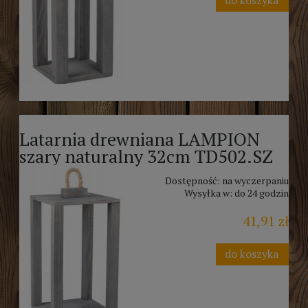
Latarnia drewniana LAMPION
szary naturalny 32cm TD502.SZ
Dostępność:
na wyczerpaniu
Wysyłka w:
do 24 godzin
41,91 zł
do koszyka