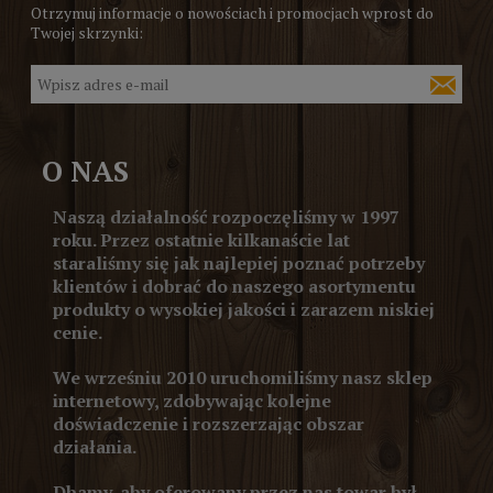
Otrzymuj informacje o nowościach i promocjach wprost do
Twojej skrzynki:
O NAS
Naszą działalność rozpoczęliśmy w 1997
roku. Przez ostatnie kilkanaście lat
staraliśmy się jak najlepiej poznać potrzeby
klientów i dobrać do naszego asortymentu
produkty o wysokiej jakości i zarazem niskiej
cenie.
We wrześniu 2010 uruchomiliśmy nasz sklep
internetowy, zdobywając kolejne
doświadczenie i rozszerzając obszar
działania.
Dbamy, aby oferowany przez nas towar był