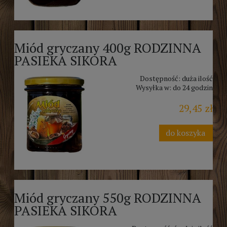
Miód gryczany 400g RODZINNA
PASIEKA SIKORA
Dostępność:
duża ilość
Wysyłka w:
do 24 godzin
29,45 zł
do koszyka
Miód gryczany 550g RODZINNA
PASIEKA SIKORA