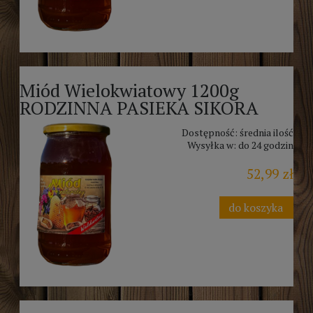
Miód Wielokwiatowy 1200g
RODZINNA PASIEKA SIKORA
Dostępność:
średnia ilość
Wysyłka w:
do 24 godzin
52,99 zł
do koszyka