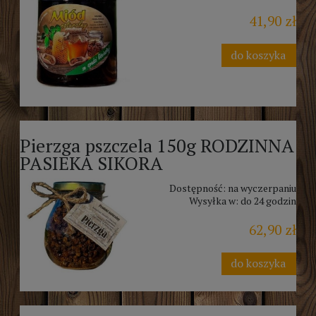
41,90 zł
do koszyka
Pierzga pszczela 150g RODZINNA
PASIEKA SIKORA
Dostępność:
na wyczerpaniu
Wysyłka w:
do 24 godzin
62,90 zł
do koszyka