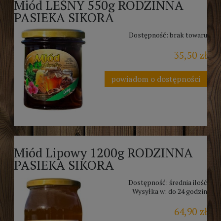
Miód LEŚNY 550g RODZINNA
PASIEKA SIKORA
Dostępność:
brak towaru
35,50 zł
powiadom o dostępności
Miód Lipowy 1200g RODZINNA
PASIEKA SIKORA
Dostępność:
średnia ilość
Wysyłka w:
do 24 godzin
64,90 zł