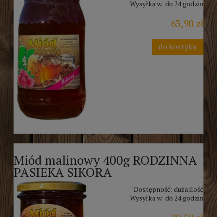
Wysyłka w:
do 24 godzin
63,90 zł
do koszyka
Miód malinowy 400g RODZINNA
PASIEKA SIKORA
Dostępność:
duża ilość
Wysyłka w:
do 24 godzin