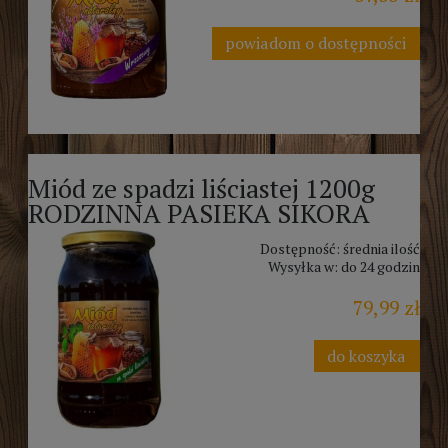
powiadom o dostępności
Miód ze spadzi liściastej 1200g
RODZINNA PASIEKA SIKORA
Dostępność:
średnia ilość
Wysyłka w:
do 24 godzin
79,99 zł
do koszyka