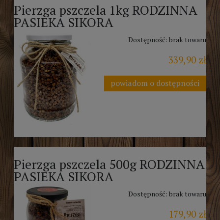
Pierzga pszczela 1kg RODZINNA
PASIEKA SIKORA
Dostępność:
brak towaru
339,90 zł
powiadom o dostępności
Pierzga pszczela 500g RODZINNA
PASIEKA SIKORA
Dostępność:
brak towaru
179,90 zł