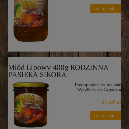
do koszyka
Miód Lipowy 400g RODZINNA
PASIEKA SIKORA
Dostępność:
średnia ilość
Wysyłka w:
do 24 godzin
29,50 zł
do koszyka