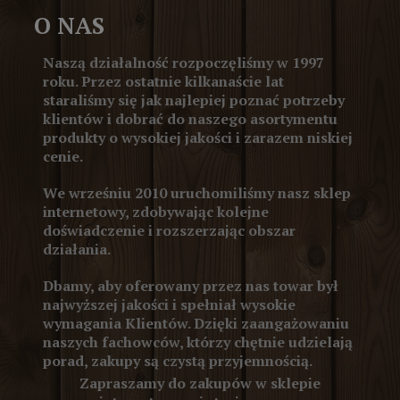
O NAS
Naszą działalność rozpoczęliśmy w 1997
roku. Przez ostatnie kilkanaście lat
staraliśmy się jak najlepiej poznać potrzeby
klientów i dobrać do naszego asortymentu
produkty o wysokiej jakości i zarazem niskiej
cenie.
We wrześniu 2010 uruchomiliśmy nasz sklep
internetowy, zdobywając kolejne
doświadczenie i rozszerzając obszar
działania.
Dbamy, aby oferowany przez nas towar był
najwyższej jakości i spełniał wysokie
wymagania Klientów. Dzięki zaangażowaniu
naszych fachowców, którzy chętnie udzielają
porad, zakupy są czystą przyjemnością.
Zapraszamy do zakupów w sklepie