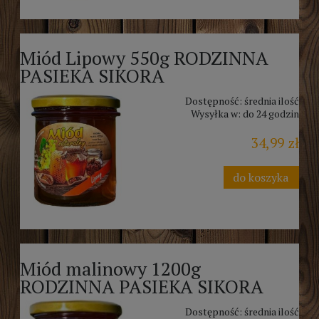
Miód Lipowy 550g RODZINNA
PASIEKA SIKORA
Dostępność:
średnia ilość
Wysyłka w:
do 24 godzin
34,99 zł
do koszyka
Miód malinowy 1200g
RODZINNA PASIEKA SIKORA
Dostępność:
średnia ilość