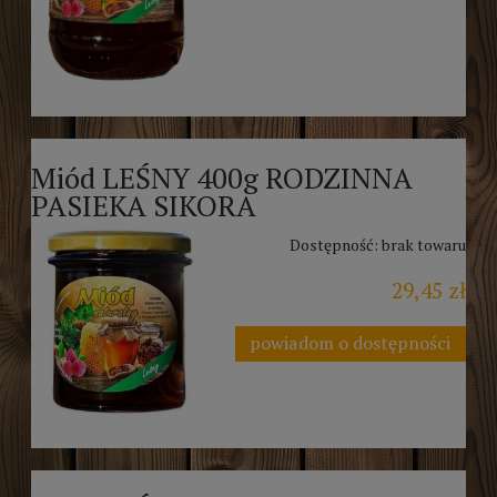
Miód LEŚNY 400g RODZINNA
PASIEKA SIKORA
Dostępność:
brak towaru
29,45 zł
powiadom o dostępności