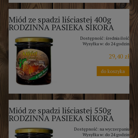
Miód ze spadzi liściastej 400g
RODZINNA PASIEKA SIKORA
Dostępność:
średnia ilość
Wysyłka w:
do 24 godzin
29,40 zł
do koszyka
Miód ze spadzi liściastej 550g
RODZINNA PASIEKA SIKORA
Dostępność:
na wyczerpaniu
Wysyłka w:
do 24 godzin