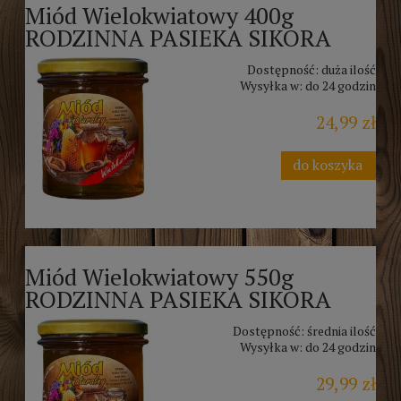
Miód Wielokwiatowy 400g
RODZINNA PASIEKA SIKORA
Dostępność:
duża ilość
Wysyłka w:
do 24 godzin
24,99 zł
do koszyka
Miód Wielokwiatowy 550g
RODZINNA PASIEKA SIKORA
Dostępność:
średnia ilość
Wysyłka w:
do 24 godzin
29,99 zł