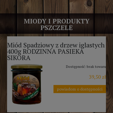
MIODY I PRODUKTY
PSZCZELE
Miód Spadziowy z drzew iglastych
400g RODZINNA PASIEKA
SIKORA
Dostępność:
brak towaru
39,50 zł
powiadom o dostępności