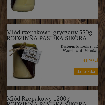
Miód rzepakowo-gryczany 550g
RODZINNA PASIEKA SIKORA
Dostępność:
średnia ilość
Wysyłka w:
do 24 godzin
41,90 zł
do koszyka
Miód Rzepakowy 1200g
RODZINNA PASIEKA SIKORA