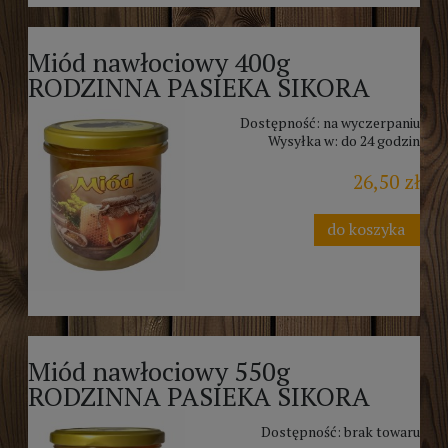
Miód nawłociowy 400g
RODZINNA PASIEKA SIKORA
Dostępność:
na wyczerpaniu
Wysyłka w:
do 24 godzin
26,50 zł
do koszyka
Miód nawłociowy 550g
RODZINNA PASIEKA SIKORA
Dostępność:
brak towaru