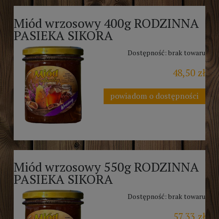
Miód wrzosowy 400g RODZINNA
PASIEKA SIKORA
Dostępność:
brak towaru
48,50 zł
powiadom o dostępności
Miód wrzosowy 550g RODZINNA
PASIEKA SIKORA
Dostępność:
brak towaru
57,33 zł