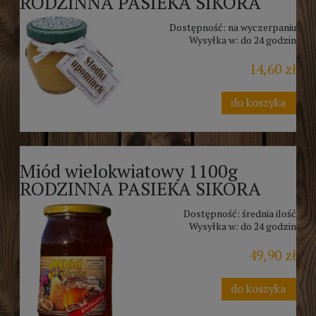
RODZINNA PASIEKA SIKORA
Dostępność:
na wyczerpaniu
Wysyłka w:
do 24 godzin
14,60 zł
do koszyka
Miód wielokwiatowy 1100g
RODZINNA PASIEKA SIKORA
Dostępność:
średnia ilość
Wysyłka w:
do 24 godzin
49,90 zł
do koszyka