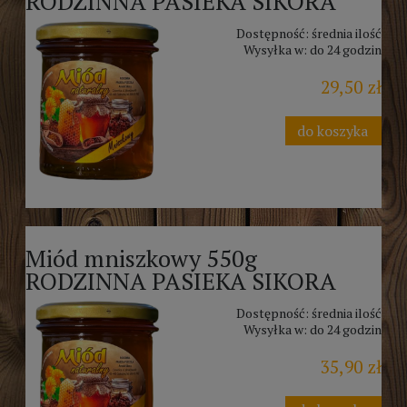
RODZINNA PASIEKA SIKORA
Dostępność:
średnia ilość
Wysyłka w:
do 24 godzin
29,50 zł
do koszyka
Miód mniszkowy 550g
RODZINNA PASIEKA SIKORA
Dostępność:
średnia ilość
Wysyłka w:
do 24 godzin
35,90 zł