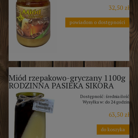
32,50 zł
powiadom o dostępności
Miód rzepakowo-gryczany 1100g
RODZINNA PASIEKA SIKORA
Dostępność:
średnia ilość
Wysyłka w:
do 24 godzin
63,50 zł
do koszyka