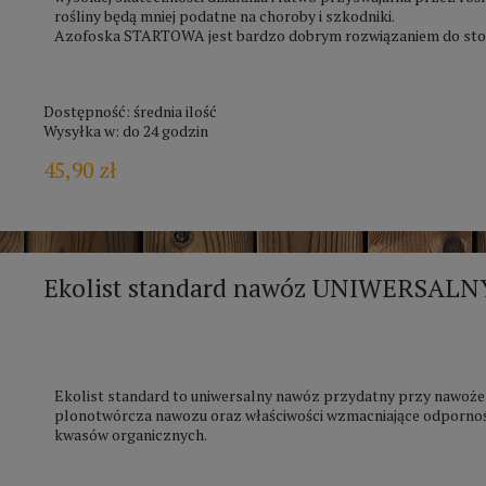
rośliny będą mniej podatne na choroby i szkodniki.
Azofoska STARTOWA jest bardzo dobrym rozwiązaniem do stos
Dostępność:
średnia ilość
Wysyłka w:
do 24 godzin
45,90 zł
Ekolist standard nawóz UNIWERSALN
Ekolist standard to uniwersalny nawóz przydatny przy nawoże
plonotwórcza nawozu oraz właściwości wzmacniające odpornoś
kwasów organicznych.