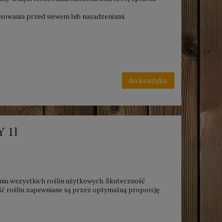
owania przed siewem lub nasadzeniami.
do koszyka
Y 1l
niu wszystkich roślin użytkowych. Skuteczność
ć roślin zapewniane są przez optymalną proporcję