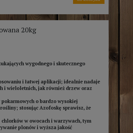
owana 20kg
szukających wygodnego i skutecznego
owaniu i łatwej aplikacji; idealnie nadaje
 i wieloletnich, jak również drzew oraz
w pokarmowych o bardzo wysokiej
rośliny; stosując Azofoskę sprawisz, że
;
j chlorków w owocach i warzywach, tym
ywanie plonów i wyższa jakość