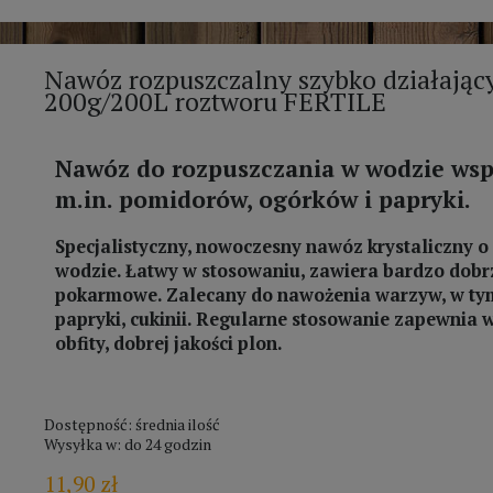
Nawóz rozpuszczalny szybko działaj
200g/200L roztworu FERTILE
Nawóz do rozpuszczania w wodzie w
m.in. pomidorów, ogórków i papryki.
Specjalistyczny, nowoczesny nawóz krystaliczny o
wodzie. Łatwy w stosowaniu, zawiera bardzo dobrz
pokarmowe. Zalecany do nawożenia warzyw, w tym
papryki, cukinii. Regularne stosowanie zapewnia 
obfity, dobrej jakości plon.
Dostępność:
średnia ilość
Wysyłka w:
do 24 godzin
11,90 zł