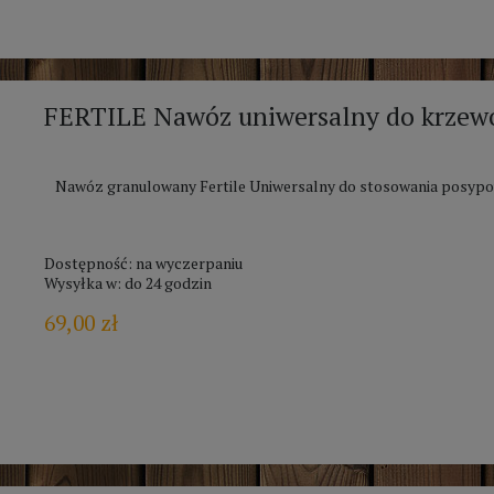
FERTILE Nawóz uniwersalny do krzew
Nawóz granulowany Fertile Uniwersalny do stosowania posyp
Dostępność:
na wyczerpaniu
Wysyłka w:
do 24 godzin
69,00 zł