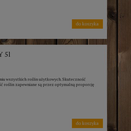
do koszyka
Y 5l
niu wszystkich roślin użytkowych. Skuteczność
ć roślin zapewniane są przez optymalną proporcję
do koszyka