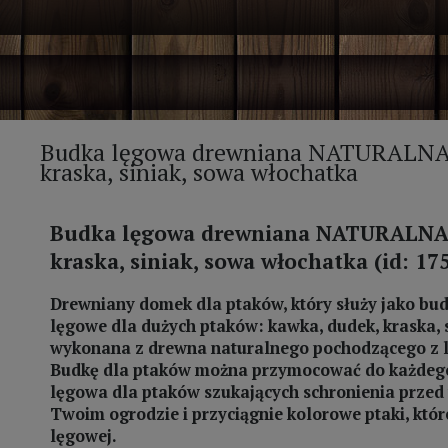
Budka lęgowa drewniana NATURALNA 
kraska, siniak, sowa włochatka
Budka lęgowa drewniana NATURALNA 
kraska, siniak, sowa włochatka (id: 17
Drewniany domek dla ptaków, który służy jako bud
lęgowe dla dużych ptaków:
kawka, dudek, kraska, 
wykonana z drewna naturalnego pochodzącego z 
Budkę dla ptaków można przymocować do każdego 
lęgowa dla ptaków szukających schronienia prze
Twoim ogrodzie i przyciągnie kolorowe ptaki, któ
lęgowej.