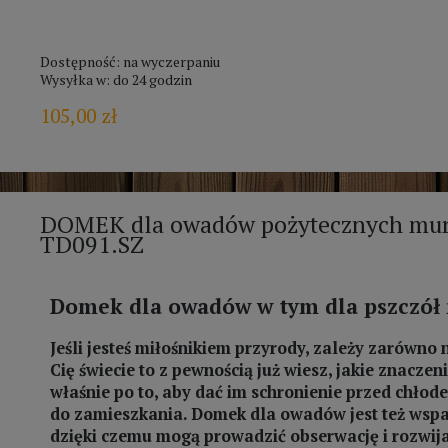
Dostępność:
na wyczerpaniu
Wysyłka w:
do 24 godzin
105,00 zł
DOMEK dla owadów pożytecznych mur
TD091.SZ
Domek dla owadów w tym dla pszczół
Jeśli jesteś miłośnikiem przyrody, zależy zarówno 
Cię świecie to z pewnością już wiesz, jakie znacz
właśnie po to, aby dać im schronienie przed chłod
do zamieszkania. Domek dla owadów jest też wspa
dzięki czemu mogą prowadzić obserwację i rozwija