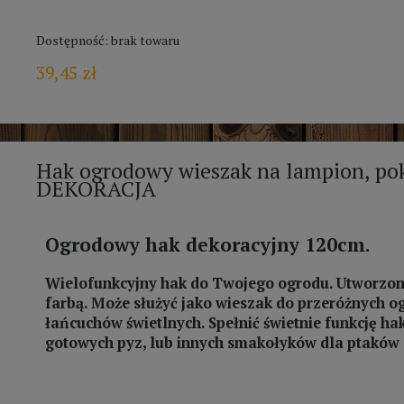
Dostępność:
brak towaru
39,45 zł
Hak ogrodowy wieszak na lampion, p
DEKORACJA
Ogrodowy hak dekoracyjny 120cm.
Wielofunkcyjny hak do Twojego ogrodu. Utworzony
farbą. Może służyć jako wieszak do przeróżnych o
łańcuchów świetlnych. Spełnić świetnie funkcję h
gotowych pyz, lub innych smakołyków dla ptaków 