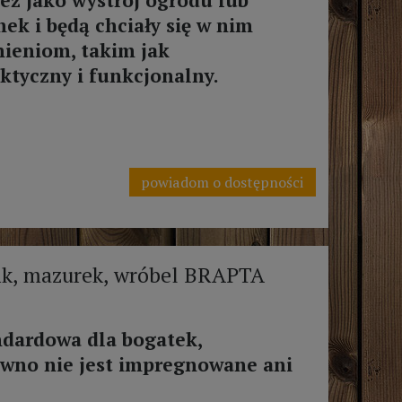
ek i będą chciały się w nim
ieniom, takim jak
ktyczny i funkcjonalny.
powiadom o dostępności
ik, mazurek, wróbel BRAPTA
dardowa dla bogatek,
ewno nie jest impregnowane ani