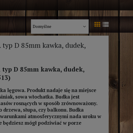
typ D 85mm kawka, dudek,
typ D 85mm kawka, dudek,
513)
ka lęgowa. Produkt nadaje się na miejsce
siniak, sowa włochatka.
Budka jest
lasów rosnących w sposób zrównoważony.
drzewa, słupa, czy balkonu. Budka
d warunkami atmosferycznymi nada uroku w
re będziesz mógł podziwiać w porze