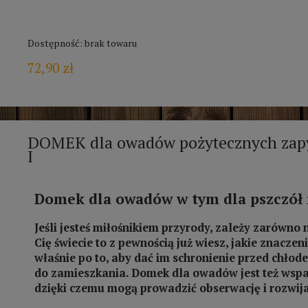
Dostępność:
brak towaru
72,90 zł
DOMEK dla owadów pożytecznych zapy
I
Domek dla owadów w tym dla pszczół
Jeśli jesteś miłośnikiem przyrody, zależy zarówno 
Cię świecie to z pewnością już wiesz, jakie znacz
właśnie po to, aby dać im schronienie przed chłod
do zamieszkania. Domek dla owadów jest też wspa
dzięki czemu mogą prowadzić obserwację i rozwija