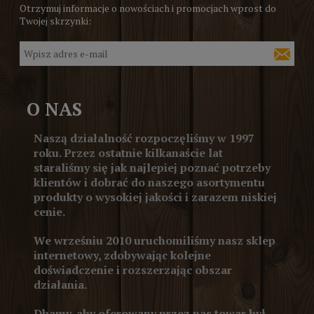
Otrzymuj informacje o nowościach i promocjach wprost do
Twojej skrzynki:
O NAS
Naszą działalność rozpoczęliśmy w 1997
roku. Przez ostatnie kilkanaście lat
staraliśmy się jak najlepiej poznać potrzeby
klientów i dobrać do naszego asortymentu
produkty o wysokiej jakości i zarazem niskiej
cenie.
We wrześniu 2010 uruchomiliśmy nasz sklep
internetowy, zdobywając kolejne
doświadczenie i rozszerzając obszar
działania.
Dbamy, aby oferowany przez nas towar był