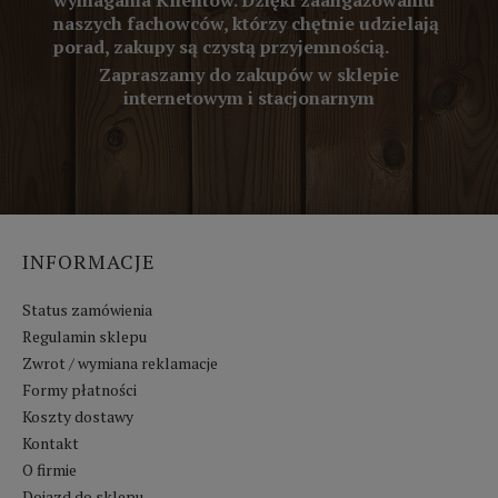
wymagania Klientów. Dzięki zaangażowaniu
naszych fachowców, którzy chętnie udzielają
porad, zakupy są czystą przyjemnością.
Zapraszamy do zakupów w sklepie
internetowym i stacjonarnym
INFORMACJE
Status zamówienia
Regulamin sklepu
Zwrot / wymiana reklamacje
Formy płatności
Koszty dostawy
Kontakt
O firmie
Dojazd do sklepu