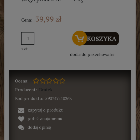
39,99 zł
Cena:
DO KOSZYKA
szt.
dodaj do przechowalni
Ocena:
Producent:
Bratek
Kod produktu:
590747210268
zapytaj o produkt
poleć znajomemu
dodaj opinię