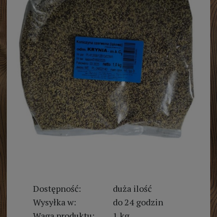
Dostępność:
duża ilość
Wysyłka w:
do 24 godzin
Waga produktu:
1 kg