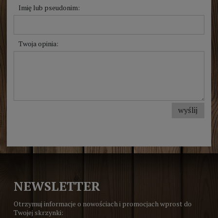
Imię lub pseudonim:
Twoja opinia:
wyślij
NEWSLETTER
Otrzymuj informacje o nowościach i promocjach wprost do
Twojej skrzynki: