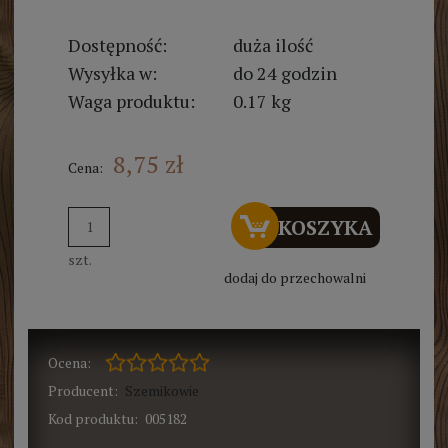
Dostępność:
duża ilość
Wysyłka w:
do 24 godzin
Waga produktu:
0.17 kg
8,75 zł
Cena:
DO KOSZYKA
szt.
dodaj do przechowalni
Ocena:
Producent:
Szemikowie
Kod produktu:
005182