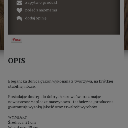
zapytaj o produkt
poleć znajomemu
dodaj opinię
OPIS
Elegancka donica gazon wykonana z tworzywa, na krótkiej
stabilnej nóżce.
Posiadając dostęp do dobrych surowców oraz mając
nowoczesne zaplecze maszynowo - techniczne, producent
gwarantuje wysoką jakość oraz trwałość wyrobów.
WYMIARY
Średnica: 21 cm
Wysokość: 18 cm