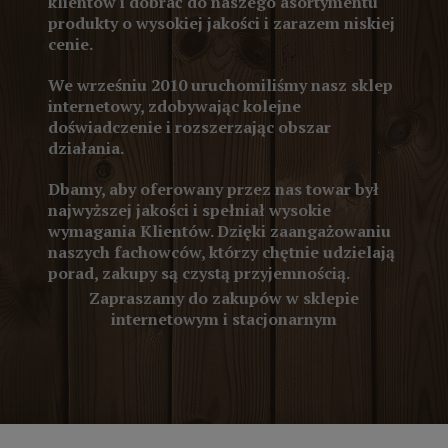
klientów i dobrać do naszego asortymentu
produkty o wysokiej jakości i zarazem niskiej
cenie.
We wrześniu 2010 uruchomiliśmy nasz sklep
internetowy, zdobywając kolejne
doświadczenie i rozszerzając obszar
działania.
Dbamy, aby oferowany przez nas towar był
najwyższej jakości i spełniał wysokie
wymagania Klientów. Dzięki zaangażowaniu
naszych fachowców, którzy chętnie udzielają
porad, zakupy są czystą przyjemnością.
Zapraszamy do zakupów w sklepie
internetowym i stacjonarnym