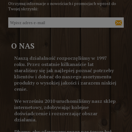
Otrzymuj informacje o nowościach i promocjach wprost do
Twojej skrzynki:
O NAS
Naszą działalność rozpoczęliśmy w 1997
roku. Przez ostatnie kilkanaście lat
staraliśmy się jak najlepiej poznać potrzeby
klientów i dobrać do naszego asortymentu
produkty o wysokiej jakości i zarazem niskiej
cenie.
We wrześniu 2010 uruchomiliśmy nasz sklep
internetowy, zdobywając kolejne
doświadczenie i rozszerzając obszar
działania.
Dbamy, aby oferowany przez nas towar był