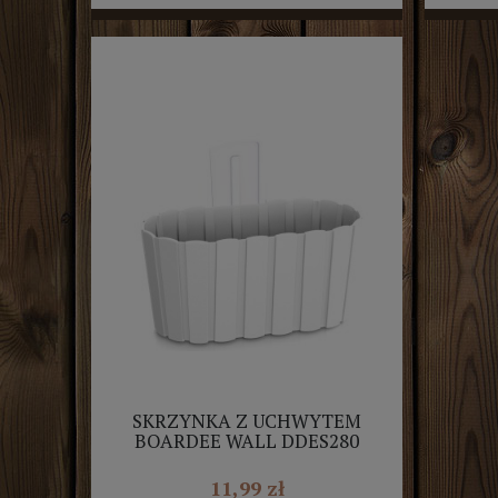
SKRZYNKA Z UCHWYTEM
BOARDEE WALL DDES280
BIAŁA PROSPERPLAST
11,99 zł