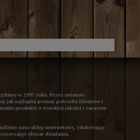
ęliśmy w 1997 roku. Przez ostatnie
się jak najlepiej poznać potrzeby klientów i
entu produkty o wysokiej jakości i zarazem
iliśmy nasz sklep internetowy, zdobywając
ozszerzając obszar działania.