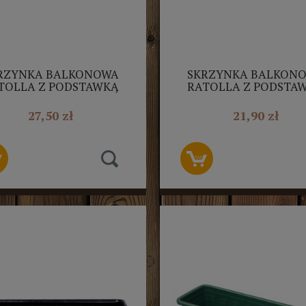
RZYNKA BALKONOWA
SKRZYNKA BALKON
TOLLA Z PODSTAWKĄ
RATOLLA Z PODSTA
50CM ANTRACYT
50CM BIAŁA
27,50 zł
21,90 zł