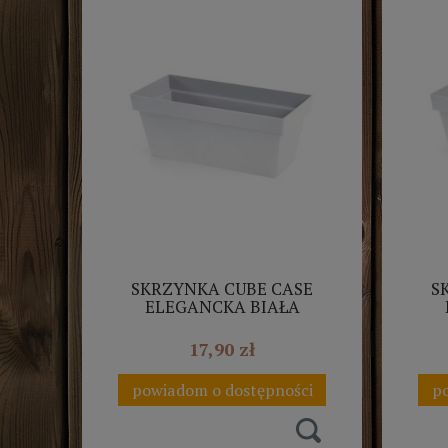
SKRZYNKA CUBE CASE
S
ELEGANCKA BIAŁA
PROSPERPLAST 40CM
P
17,90 zł
powiadom o dostępności
po