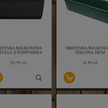
RZYNKA BALKONOWA
SKRZYNKA BALKON
TOLLA Z PODSTAWKĄ
ZIELONA 50CM
60CM ANTRACYT
29,99 zł
8,99 zł