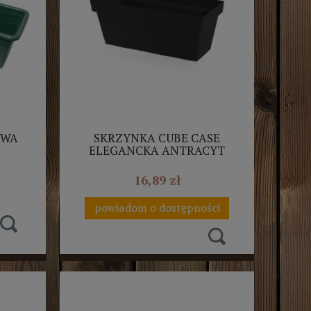
OWA
SKRZYNKA CUBE CASE
ELEGANCKA ANTRACYT
PROSPERPLAST 40CM
16,89 zł
powiadom o dostępności