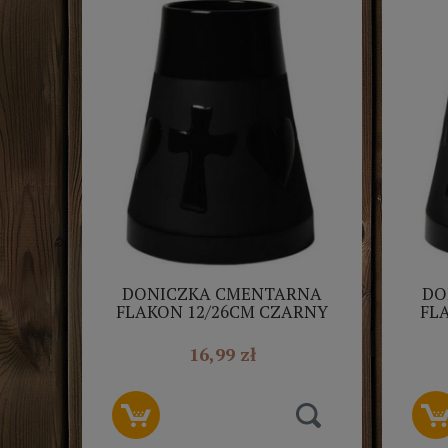
DONICZKA CMENTARNA
DO
FLAKON 12/26CM CZARNY
FL
16,99 zł