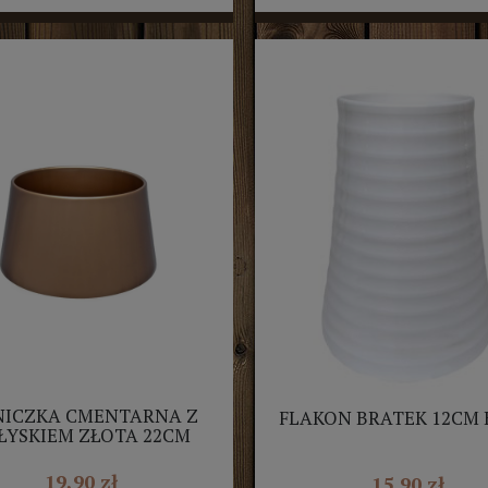
ICZKA CMENTARNA Z
FLAKON BRATEK 12CM 
ŁYSKIEM ZŁOTA 22CM
19,90 zł
15,90 zł