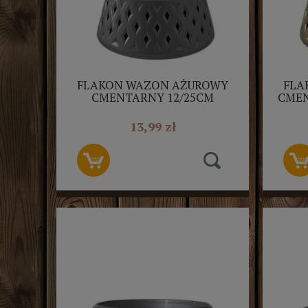
FLAKON WAZON AŻUROWY
FLA
CMENTARNY 12/25CM
CMEN
SREBRNY
13,99 zł