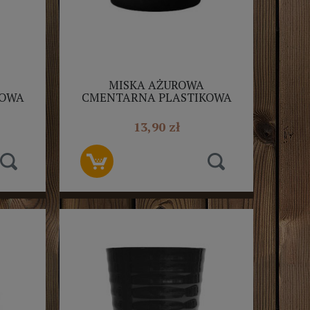
MISKA AŻUROWA
KOWA
CMENTARNA PLASTIKOWA
24CM GRAFIT
13,90 zł